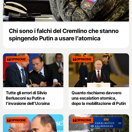
Chi sono i falchi del Cremlino che stanno
spingendo Putin a usare l’atomica
OPINIONE
OPINIONE
Tutte gli errori di Silvio
Quanto rischiamo davvero
Berlusconi su Putin e
una escalation atomica,
l’invasione dell’Ucraina
dopo la mobilitazione di Putin
OPINIONE
OPINIONE