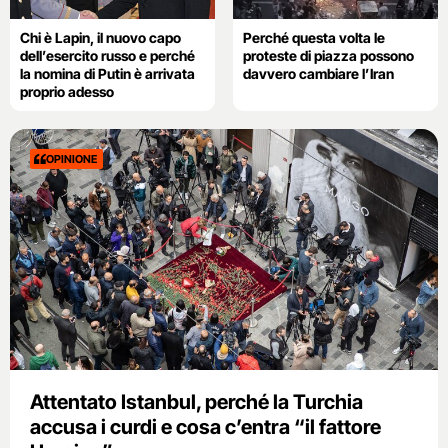
Chi è Lapin, il nuovo capo
Perché questa volta le
dell’esercito russo e perché
proteste di piazza possono
la nomina di Putin è arrivata
davvero cambiare l’Iran
proprio adesso
OPINIONE
Attentato Istanbul, perché la Turchia
accusa i curdi e cosa c’entra “il fattore