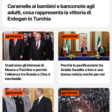
Caramelle ai bambini e banconote agli
adulti, cosa rappresenta la vittoria di
Erdogan in Turchia
OPINIONE
OPINIONE
Quali sono gli interessi di
Perché la pacificazione tra
Mosca e Pechino e perché
Arabia Saudita e Iran è una
l’alleanza tra Russia e Cina è
buona notizia anche per noi
inevitabile
OPINIONE
OPINIONE