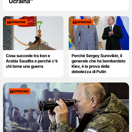
Ucraina”
OPINIONE
OPINIONE
Cosa succede tra Iran e
Perché Sergey Surovikin, il
Arabia Saudita e perché c’è
generale che ha bombardato
chi teme una guerra
Kiev, è la prova della
debolezza di Putin
OPINIONE