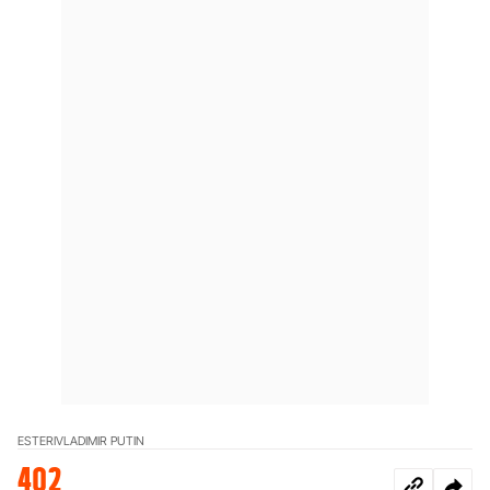
ESTERI
VLADIMIR PUTIN
402