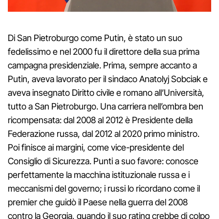
Di San Pietroburgo come Putin, è stato un suo
fedelissimo e nel 2000 fu il direttore della sua prima
campagna presidenziale. Prima, sempre accanto a
Putin, aveva lavorato per il sindaco Anatolyj Sobciak e
aveva insegnato Diritto civile e romano all’Università,
tutto a San Pietroburgo. Una carriera nell’ombra ben
ricompensata: dal 2008 al 2012 è Presidente della
Federazione russa, dal 2012 al 2020 primo ministro.
Poi finisce ai margini, come vice-presidente del
Consiglio di Sicurezza. Punti a suo favore: conosce
perfettamente la macchina istituzionale russa e i
meccanismi del governo; i russi lo ricordano come il
premier che guidò il Paese nella guerra del 2008
contro la Georgia, quando il suo rating crebbe di colpo