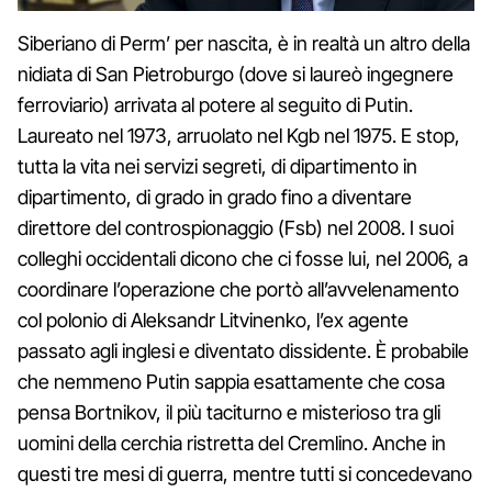
Siberiano di Perm’ per nascita, è in realtà un altro della
nidiata di San Pietroburgo (dove si laureò ingegnere
ferroviario) arrivata al potere al seguito di Putin.
Laureato nel 1973, arruolato nel Kgb nel 1975. E stop,
tutta la vita nei servizi segreti, di dipartimento in
dipartimento, di grado in grado fino a diventare
direttore del controspionaggio (Fsb) nel 2008. I suoi
colleghi occidentali dicono che ci fosse lui, nel 2006, a
coordinare l’operazione che portò all’avvelenamento
col polonio di Aleksandr Litvinenko, l’ex agente
passato agli inglesi e diventato dissidente. È probabile
che nemmeno Putin sappia esattamente che cosa
pensa Bortnikov, il più taciturno e misterioso tra gli
uomini della cerchia ristretta del Cremlino. Anche in
questi tre mesi di guerra, mentre tutti si concedevano