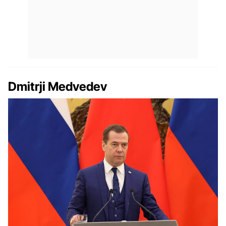
Dmitrji Medvedev