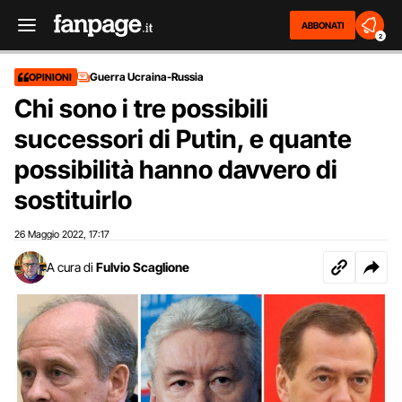
ABBONATI
2
Guerra Ucraina-Russia
OPINIONI
Chi sono i tre possibili
successori di Putin, e quante
possibilità hanno davvero di
sostituirlo
26 Maggio 2022
17:17
,
A cura di
Fulvio Scaglione