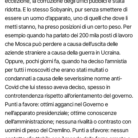
eccezione, la corruzione degli uffici pubblici è stata
ridotta. E lo stesso Sobyanin, pur senza smettere di
essere un uomo d’apparato, uno di quelli che dove li
metti stanno, ha preso posizioni di un certo peso. Per
esempio quando ha parlato dei 200 mila posti di lavoro
che Mosca può perdere a causa dell’uscita delle
aziende straniere a causa della guerra in Ucraina.
Oppure, pochi giorni fa, quando ha deciso l’amnistia
per tutti i moscoviti che erano stati multati o
condannati a causa delle severissime norme anti-
Covid che lui stesso aveva deciso, spesso in
controtendenza rispetto all’orientamento del governo.
Punti a favore: ottimi agganci nel Governo e
nell’apparato presidenziale; ottime conoscenze
dell’amministrazione; nessuna rivalità o contrasto con
uomini di peso del Cremlino. Punti a sfavore: nessun