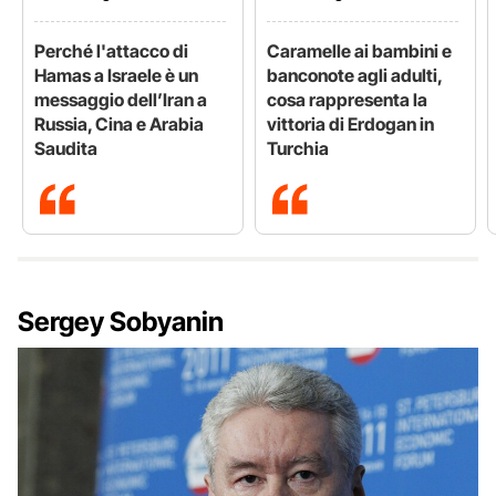
Perché l'attacco di
Caramelle ai bambini e
Hamas a Israele è un
banconote agli adulti,
messaggio dell’Iran a
cosa rappresenta la
Russia, Cina e Arabia
vittoria di Erdogan in
Saudita
Turchia
Sergey Sobyanin