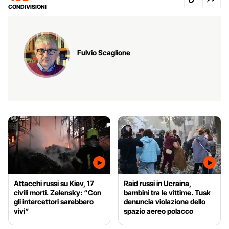
CONDIVISIONI
Fulvio Scaglione
Attacchi russi su Kiev, 17
Raid russi in Ucraina,
civili morti. Zelensky: “Con
bambini tra le vittime. Tusk
gli intercettori sarebbero
denuncia violazione dello
vivi”
spazio aereo polacco