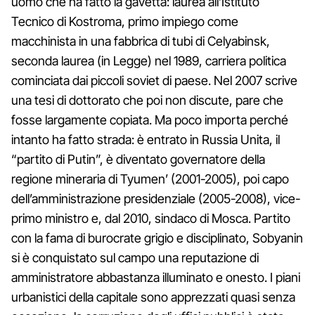
uomo che ha fatto la gavetta: laurea all’Istituto
Tecnico di Kostroma, primo impiego come
macchinista in una fabbrica di tubi di Celyabinsk,
seconda laurea (in Legge) nel 1989, carriera politica
cominciata dai piccoli soviet di paese. Nel 2007 scrive
una tesi di dottorato che poi non discute, pare che
fosse largamente copiata. Ma poco importa perché
intanto ha fatto strada: è entrato in Russia Unita, il
“partito di Putin”, è diventato governatore della
regione mineraria di Tyumen’ (2001-2005), poi capo
dell’amministrazione presidenziale (2005-2008), vice-
primo ministro e, dal 2010, sindaco di Mosca. Partito
con la fama di burocrate grigio e disciplinato, Sobyanin
si è conquistato sul campo una reputazione di
amministratore abbastanza illuminato e onesto. I piani
urbanistici della capitale sono apprezzati quasi senza