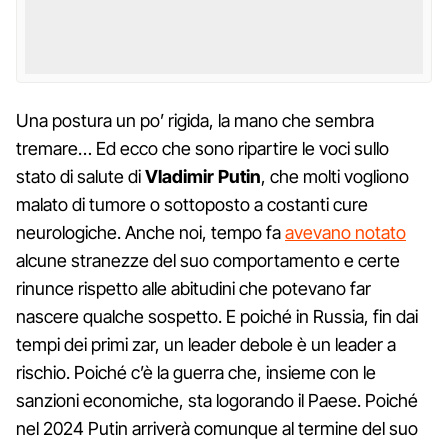
Una postura un po’ rigida, la mano che sembra
tremare… Ed ecco che sono ripartire le voci sullo
stato di salute di
Vladimir Putin
, che molti vogliono
malato di tumore o sottoposto a costanti cure
neurologiche. Anche noi, tempo fa
avevano notato
alcune stranezze del suo comportamento e certe
rinunce rispetto alle abitudini che potevano far
nascere qualche sospetto. E poiché in Russia, fin dai
tempi dei primi zar, un leader debole è un leader a
rischio. Poiché c’è la guerra che, insieme con le
sanzioni economiche, sta logorando il Paese. Poiché
nel 2024 Putin arriverà comunque al termine del suo