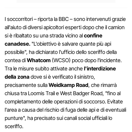
I soccorritori – riporta la BBC – sono intervenuti grazie
all'aiuto di diversi apicoltori esperti dopo che il camion
si è ribaltato su una strada vicino al
confine
canadese.
"L'obiettivo è salvare quante più api
possibile", ha dichiarato l'ufficio dello sceriffo della
contea di
Whatcom
(WCSO) poco dopo l'incidente.
Tra le misure subito attivate anche
l'interdizione
della zona
dove si è verificato il sinistro,
precisamente sulla
Weidkamp
Road
, che rimarrà
chiusa tra Loomis Trail e West Badger Road, "fino al
completamento delle operazioni di soccorso. Evitate
l'area a causa del rischio di fuga delle api e di eventuali
punture", ha precisato sui canali social ufficiali lo
sceriffo.