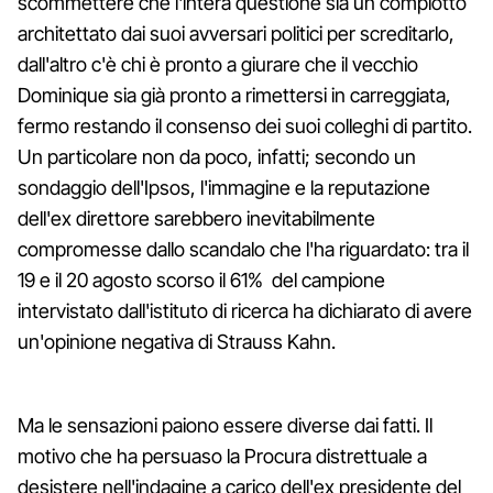
scommettere che l'intera questione sia un complotto
architettato dai suoi avversari politici per screditarlo,
dall'altro c'è chi è pronto a giurare che il vecchio
Dominique sia già pronto a rimettersi in carreggiata,
fermo restando il consenso dei suoi colleghi di partito.
Un particolare non da poco, infatti; secondo un
sondaggio dell'Ipsos, l'immagine e la reputazione
dell'ex direttore sarebbero inevitabilmente
compromesse dallo scandalo che l'ha riguardato: tra il
19 e il 20 agosto scorso il 61% del campione
intervistato dall'istituto di ricerca ha dichiarato di avere
un'opinione negativa di Strauss Kahn.
Ma le sensazioni paiono essere diverse dai fatti. Il
motivo che ha persuaso la Procura distrettuale a
desistere nell'indagine a carico dell'ex presidente del