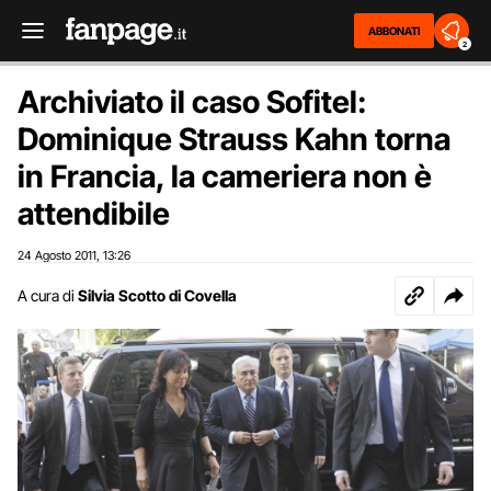
ABBONATI
2
Archiviato il caso Sofitel:
Dominique Strauss Kahn torna
in Francia, la cameriera non è
attendibile
24 Agosto 2011
13:26
,
A cura di
Silvia Scotto di Covella