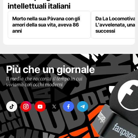
intellettuali italiani
Morto nella sua Pàvana con gli
Da La Locomotiva 
amori della sua vita, aveva 86
L'avvelenata, una v
anni
successi
Più che un giornale
Il media che racconta il tempo in cui
viviamo con occhi moderni