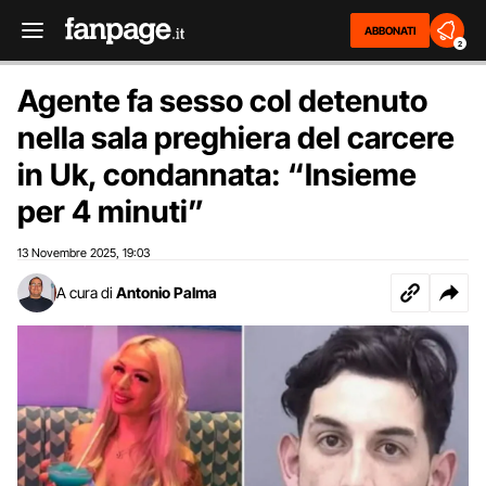
ABBONATI
2
Agente fa sesso col detenuto
nella sala preghiera del carcere
in Uk, condannata: “Insieme
per 4 minuti”
13 Novembre 2025
19:03
,
A cura di
Antonio Palma