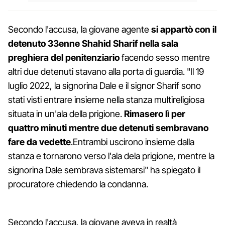
Secondo l'accusa, la giovane agente
si appartò con il
detenuto 33enne Shahid Sharif nella sala
preghiera del penitenziario
facendo sesso mentre
altri due detenuti stavano alla porta di guardia. "Il 19
luglio 2022, la signorina Dale e il signor Sharif sono
stati visti entrare insieme nella stanza multireligiosa
situata in un'ala della prigione.
Rimasero lì per
quattro minuti mentre due detenuti sembravano
fare da vedette
.Entrambi uscirono insieme dalla
stanza e tornarono verso l'ala dela prigione, mentre la
signorina Dale sembrava sistemarsi" ha spiegato il
procuratore chiedendo la condanna.
Secondo l'accusa, la giovane aveva in realtà