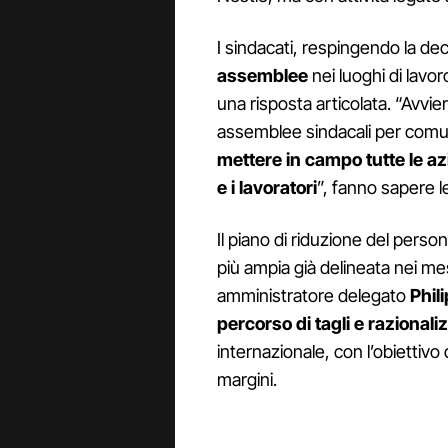
I sindacati, respingendo la de
assemblee
nei luoghi di lavo
una risposta articolata. “Avvi
assemblee sindacali per comu
mettere in campo tutte le a
e i lavoratori
”, fanno sapere le
Il piano di riduzione del person
più ampia già delineata nei me
amministratore delegato
Phili
percorso di tagli e razionali
internazionale, con l’obiettivo 
margini.