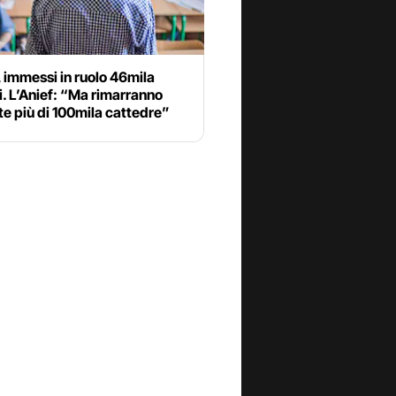
 immessi in ruolo 46mila
. L’Anief: “Ma rimarranno
e più di 100mila cattedre”