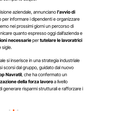
cisione aziendale, annunciano
l’avvio di
ro per informare i dipendenti e organizzare
eremo nei prossimi giorni un percorso di
nicare quanto espresso oggi dall’azienda e
zioni necessarie
per
tutelare le lavoratrici
 sigle.
ale si inserisce in una strategia industriale
si scorsi dal gruppo, guidato dal nuovo
pp Navratil
, che ha confermato un
zzazione della forza lavoro
a livello
di generare risparmi strutturali e rafforzare i