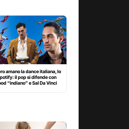
ero amano la dance italiana, lo
potify: il pop si difende con
d “indiano” e Sal Da Vinci