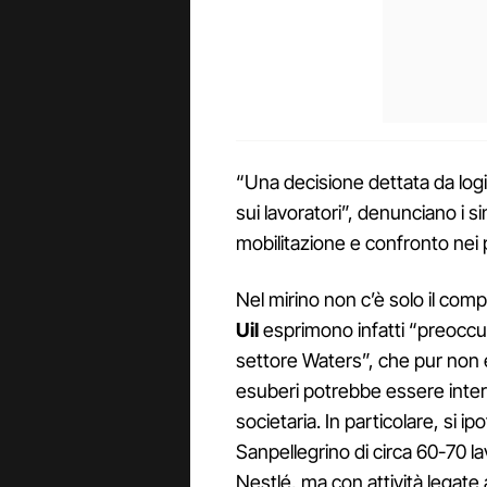
“Una decisione dettata da logic
sui lavoratori”, denunciano i 
mobilitazione e confronto nei p
Nel mirino non c’è solo il com
Uil
esprimono infatti “preoccu
settore Waters”, che pur non 
esuberi potrebbe essere inter
societaria. In particolare, si i
Sanpellegrino di circa 60-70 l
Nestlé, ma con attività legate