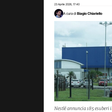
23 Aprile 2026
17:40
,
A cura di
Biagio Chiariello
Nestlé annuncia 185 esuberi in