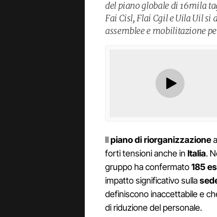
del piano globale di 16mila t
Fai Cisl, Flai Cgil e Uila Uil 
assemblee e mobilitazione per 
Il
piano di riorganizzazione
a
forti tensioni anche in
Italia
. N
gruppo ha confermato
185 es
impatto significativo sulla
sed
definiscono inaccettabile e ch
di riduzione del personale.