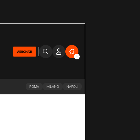
ABBONATI
2
ROMA
MILANO
NAPOLI