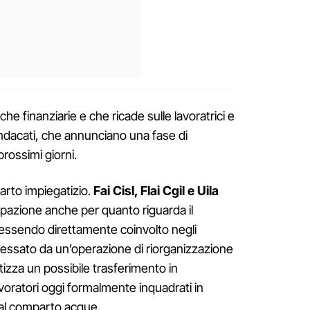
he finanziarie e che ricade sulle lavoratrici e
sindacati, che annunciano una fase di
rossimi giorni.
parto impiegatizio.
Fai Cisl, Flai Cgil e Uila
pazione anche per quanto riguarda il
essendo direttamente coinvolto negli
essato da un’operazione di riorganizzazione
potizza un possibile trasferimento in
avoratori oggi formalmente inquadrati in
 al comparto acque.