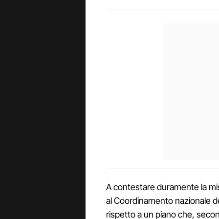
A contestare duramente la misur
al Coordinamento nazionale de
rispetto a un piano che, secon