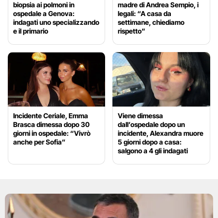
biopsia ai polmoni in
madre di Andrea Sempio, i
ospedale a Genova:
legali: “A casa da
indagati uno specializzando
settimane, chiediamo
e il primario
rispetto”
Incidente Ceriale, Emma
Viene dimessa
Brasca dimessa dopo 30
dall’ospedale dopo un
giorni in ospedale: “Vivrò
incidente, Alexandra muore
anche per Sofia”
5 giorni dopo a casa:
salgono a 4 gli indagati