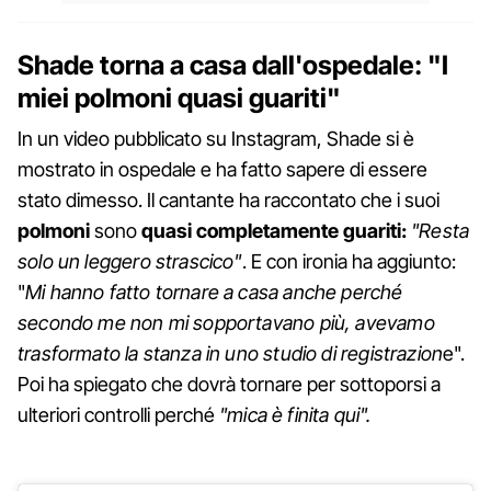
Shade torna a casa dall'ospedale: "I
miei polmoni quasi guariti"
In un video pubblicato su Instagram, Shade si è
mostrato in ospedale e ha fatto sapere di essere
stato dimesso. Il cantante ha raccontato che i suoi
polmoni
sono
quasi completamente guariti:
"Resta
solo un leggero strascico"
. E con ironia ha aggiunto:
"
Mi hanno fatto tornare a casa anche perché
secondo me non mi sopportavano più, avevamo
trasformato la stanza in uno studio di registrazion
e".
Poi ha spiegato che dovrà tornare per sottoporsi a
ulteriori controlli perché
"mica è finita qui".