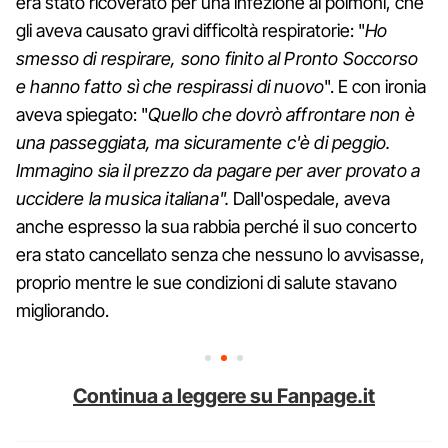
era stato ricoverato per una infezione ai polmoni, che
gli aveva causato gravi difficoltà respiratorie: "
Ho
smesso di respirare, sono finito al Pronto Soccorso
e hanno fatto sì che respirassi di nuovo
". E con ironia
aveva spiegato: "
Quello che dovrò affrontare non è
una passeggiata, ma sicuramente c'è di peggio.
Immagino sia il prezzo da pagare per aver provato a
uccidere la musica italiana".
Dall'ospedale, aveva
anche espresso la sua rabbia perché il suo concerto
era stato cancellato senza che nessuno lo avvisasse,
proprio mentre le sue condizioni di salute stavano
migliorando.
Continua a leggere su Fanpage.it