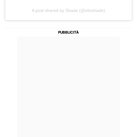
A post shared by Shade (@vitoshade)