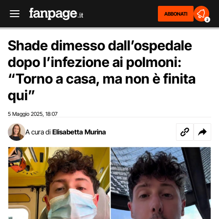
ABBONATI
2
Shade dimesso dall’ospedale
dopo l’infezione ai polmoni:
“Torno a casa, ma non è finita
qui”
5 Maggio 2025
18:07
,
A cura di
Elisabetta Murina