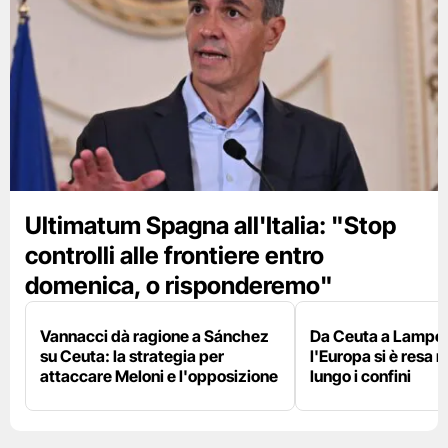
Ultimatum Spagna all'Italia: "Stop
controlli alle frontiere entro
domenica, o risponderemo"
Vannacci dà ragione a Sánchez
Da Ceuta a Lamped
su Ceuta: la strategia per
l'Europa si è resa r
attaccare Meloni e l'opposizione
lungo i confini