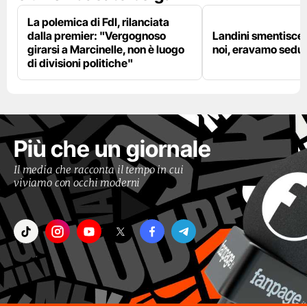
La polemica di FdI, rilanciata
dalla premier: "Vergognoso
Landini smentisce
girarsi a Marcinelle, non è luogo
noi, eravamo sedut
di divisioni politiche"
Più che un giornale
Il media che racconta il tempo in cui
viviamo con occhi moderni