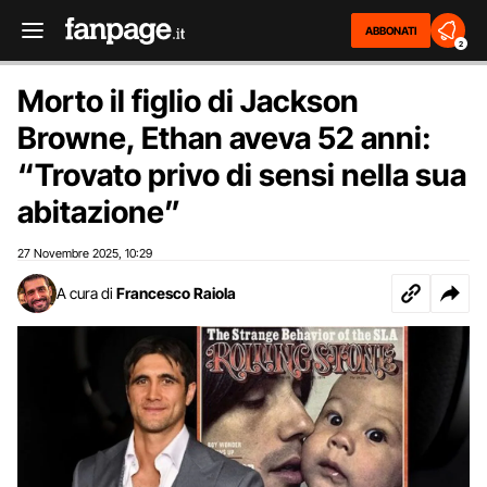
ABBONATI
2
Morto il figlio di Jackson
Browne, Ethan aveva 52 anni:
“Trovato privo di sensi nella sua
abitazione”
27 Novembre 2025
10:29
,
A cura di
Francesco Raiola