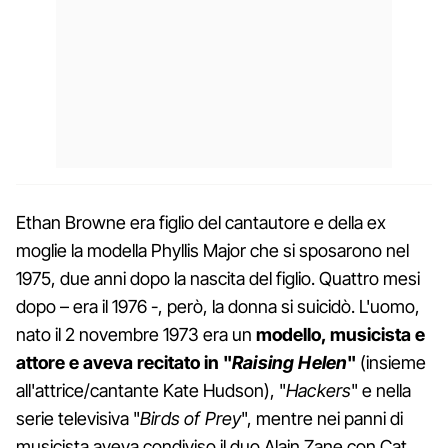
Ethan Browne era figlio del cantautore e della ex
moglie la modella Phyllis Major che si sposarono nel
1975, due anni dopo la nascita del figlio. Quattro mesi
dopo – era il 1976 -, però, la donna si suicidò. L'uomo,
nato il 2 novembre 1973 era un
modello, musicista e
attore e aveva recitato in "
Raising Helen
"
(insieme
all'attrice/cantante Kate Hudson), "
Hackers
" e nella
serie televisiva "
Birds of Prey
", mentre nei panni di
musicista aveva condiviso il duo Alain Zane con Cat