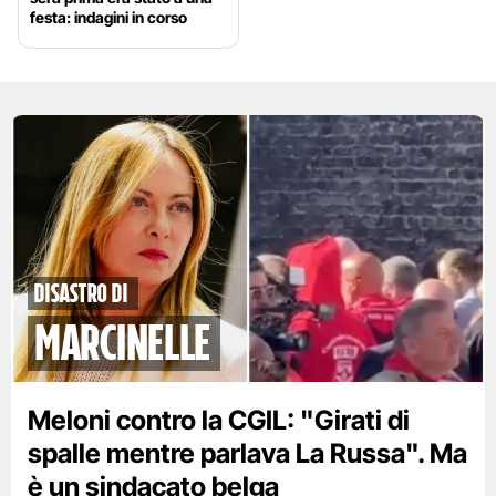
festa: indagini in corso
disastro di
marcinelle
Meloni contro la CGIL: "Girati di
spalle mentre parlava La Russa". Ma
è un sindacato belga