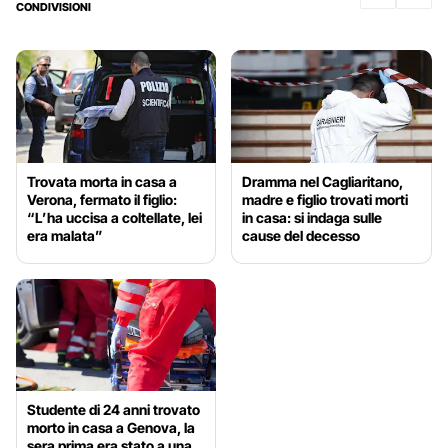
CONDIVISIONI
Trovata morta in casa a
Dramma nel Cagliaritano,
Verona, fermato il figlio:
madre e figlio trovati morti
“L’ha uccisa a coltellate, lei
in casa: si indaga sulle
era malata”
cause del decesso
Studente di 24 anni trovato
morto in casa a Genova, la
sera prima era stato a una