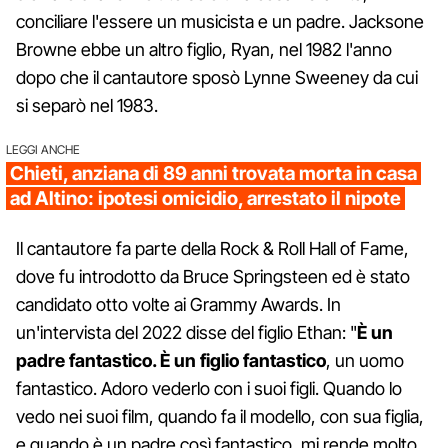
conciliare l'essere un musicista e un padre. Jacksone
Browne ebbe un altro figlio, Ryan, nel 1982 l'anno
dopo che il cantautore sposò Lynne Sweeney da cui
si separò nel 1983.
LEGGI ANCHE
Chieti, anziana di 89 anni trovata morta in casa
ad Altino: ipotesi omicidio, arrestato il nipote
Il cantautore fa parte della Rock & Roll Hall of Fame,
dove fu introdotto da Bruce Springsteen ed è stato
candidato otto volte ai Grammy Awards. In
un'intervista del 2022 disse del figlio Ethan: "
È un
padre fantastico. È un figlio fantastico
, un uomo
fantastico. Adoro vederlo con i suoi figli. Quando lo
vedo nei suoi film, quando fa il modello, con sua figlia,
e quando è un padre così fantastico, mi rende molto