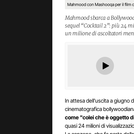
Mahmood con Mashooqa per il film d
Mahmood sbarca a Bollywood 
sequel “Cocktail 2”: più 24 mi
un milione di ascoltatori mens
In attesa dell'uscita a giugno 
cinematografica bollywoodian
come "colei che è oggetto d
quasi 24 milioni di visualizzaz