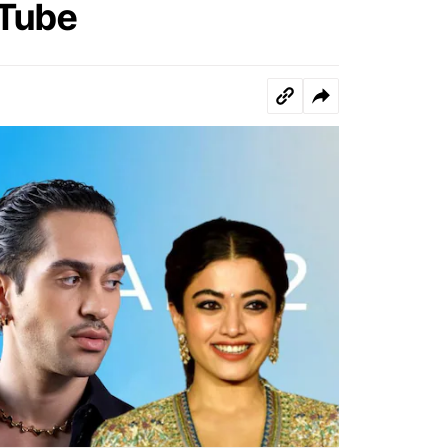
uTube