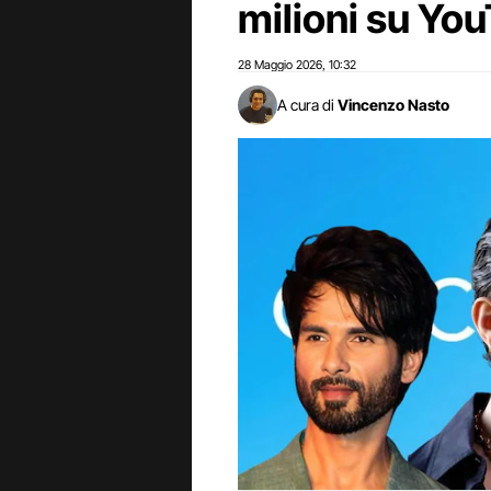
milioni su Yo
28 Maggio 2026
10:32
,
A cura di
Vincenzo Nasto