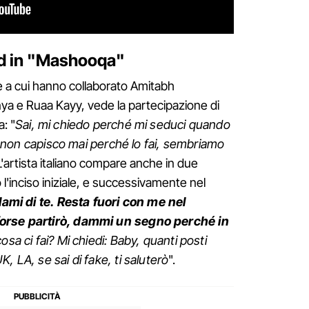
d in "Mashooqa"
e a cui hanno collaborato Amitabh
a e Ruaa Kayy, vede la partecipazione di
: "
Sai, mi chiedo perché mi seduci quando
te, non capisco mai perché lo fai, sembriamo
 L'artista italiano compare anche in due
l'inciso iniziale, e successivamente nel
ami di te. Resta fuori con me nel
forse partirò, dammi un segno perché in
osa ci fai? Mi chiedi: Baby, quanti posti
, LA, se sai di fake, ti saluterò
".