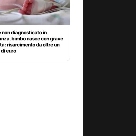
 non diagnosticato in
anza, bimbo nasce con grave
ità: risarcimento da oltre un
 di euro