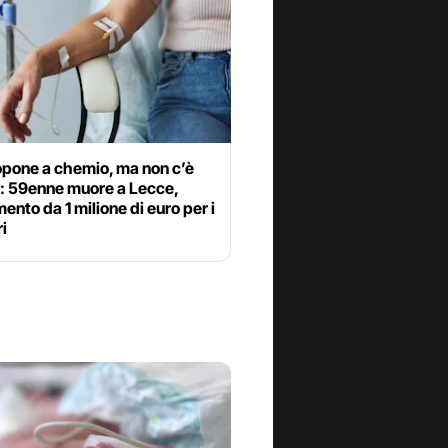
opone a chemio, ma non c’è
: 59enne muore a Lecce,
mento da 1 milione di euro per i
ri