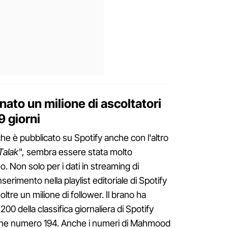
to un milione di ascoltatori
9 giorni
e è pubblicato su Spotify anche con l'altro
Talak
", sembra essere stata molto
. Non solo per i dati in streaming di
nserimento nella playlist editoriale di Spotify
tre un milione di follower. Il brano ha
200 della classifica giornaliera di Spotify
zione numero 194. Anche i numeri di Mahmood