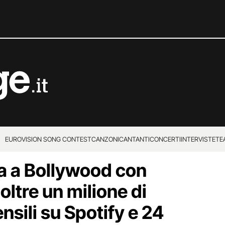
EUROVISION SONG CONTEST
CANZONI
CANTANTI
CONCERTI
INTERVISTE
TE
 a Bollywood con
ltre un milione di
nsili su Spotify e 24