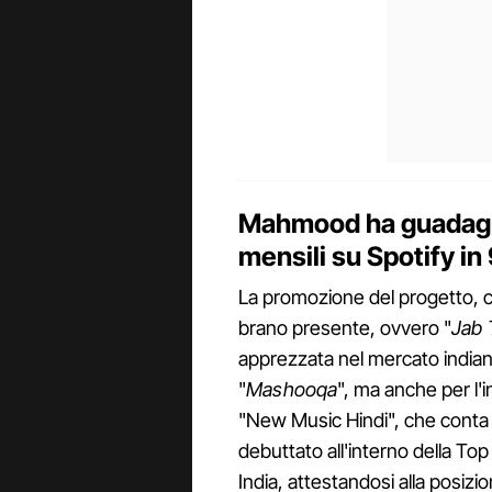
Mahmood ha guadagna
mensili su Spotify in 
La promozione del progetto, ch
brano presente, ovvero "
Jab 
apprezzata nel mercato indiano
"
Mashooqa
", ma anche per l'i
"New Music Hindi", che conta ol
debuttato all'interno della Top 
India, attestandosi alla posi