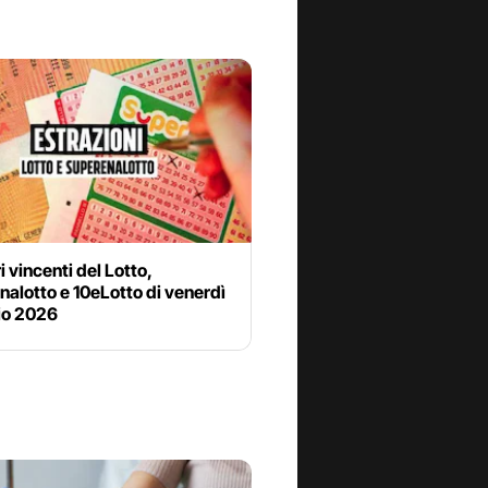
i vincenti del Lotto,
alotto e 10eLotto di venerdì
io 2026