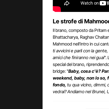
Le strofe di Mahmoo
Il brano, composto da Pritam 
Bhattacharya, Raghav Chaitany
Mahmood nell'intro in cui canta
ti avvicini e parli con la gen
amici che finiranno nei guai
".
special del brano, riprendendo 
bridge: "
Baby, cosa c'è? Parl
weekend, baby, non lo so, 
fondo,
tu qua vicino, dimmi, c
vedrai? Andiamo nel Brunei, UK