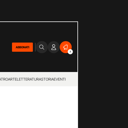
ABBONATI
2
ATRO
ARTE
LETTERATURA
STORIA
EVENTI