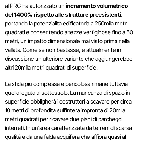
al PRG ha autorizzato un
incremento volumetrico
del 1400% rispetto alle strutture preesistenti
,
portando la potenzialità edificatoria a 250mila metri
quadrati e consentendo altezze vertiginose fino a 50
metri, un impatto dimensionale mai visto prima nella
vallata. Come se non bastasse, è attualmente in
discussione un'ulteriore variante che aggiungerebbe
altri 20mila metri quadrati di superficie.
La sfida più complessa e pericolosa rimane tuttavia
quella legata al sottosuolo. La mancanza di spazio in
superficie obbligherà i costruttori a scavare per circa
10 metri di profondità sull'intera impronta di 20mila
metri quadrati per ricavare due piani di parcheggi
interrati. In un'area caratterizzata da terreni di scarsa
qualità e da una falda acquifera che affiora quasi al