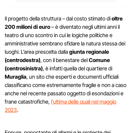
Il progetto della struttura – dal costo stimato di
oltre
200 milioni di euro
– è diventato negli ultimi anni il
teatro di uno scontro in cui le logiche politiche e
amministrative sembrano sfidare la natura stessa dei
luoghi. L’area prescelta dalla
giunta regionale
(centrodestra)
, con il benestare del
Comune
(centrosinistra)
, è infatti quella del quartiere di
Muraglia
, un sito che esperti e documenti ufficiali
classificano come estremamente fragile e non a caso
anche nel recente passato oggetto di esondazioni e
frane catastrofiche,
l'ultima delle quali nel maggio
2023
.
Eppure, nonostante gli allarmi e le proteste dei