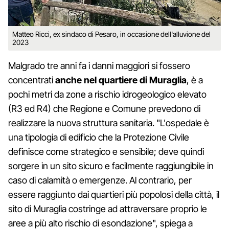
Matteo Ricci, ex sindaco di Pesaro, in occasione dell'alluvione del
2023
Malgrado tre anni fa i danni maggiori si fossero
concentrati
anche nel quartiere di Muraglia
, è a
pochi metri da zone a rischio idrogeologico elevato
(R3 ed R4) che Regione e Comune prevedono di
realizzare la nuova struttura sanitaria. "L'ospedale è
una tipologia di edificio che la Protezione Civile
definisce come strategico e sensibile; deve quindi
sorgere in un sito sicuro e facilmente raggiungibile in
caso di calamità o emergenze. Al contrario, per
essere raggiunto dai quartieri più popolosi della città, il
sito di Muraglia costringe ad attraversare proprio le
aree a più alto rischio di esondazione", spiega a