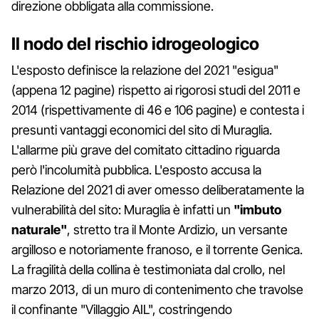
direzione obbligata alla commissione.
Il nodo del rischio idrogeologico
L'esposto definisce la relazione del 2021 "esigua"
(appena 12 pagine) rispetto ai rigorosi studi del 2011 e
2014 (rispettivamente di 46 e 106 pagine) e contesta i
presunti vantaggi economici del sito di Muraglia.
L'allarme più grave del comitato cittadino riguarda
però l'incolumità pubblica. L'esposto accusa la
Relazione del 2021 di aver omesso deliberatamente la
vulnerabilità del sito: Muraglia è infatti un
"imbuto
naturale"
, stretto tra il Monte Ardizio, un versante
argilloso e notoriamente franoso, e il torrente Genica.
La fragilità della collina è testimoniata dal crollo, nel
marzo 2013, di un muro di contenimento che travolse
il confinante "Villaggio AIL", costringendo