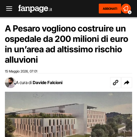
ABBONATI
2
A Pesaro vogliono costruire un
ospedale da 200 milioni di euro
in un’area ad altissimo rischio
alluvioni
15 Maggio 2026
07:01
,
A cura di
Davide Falcioni