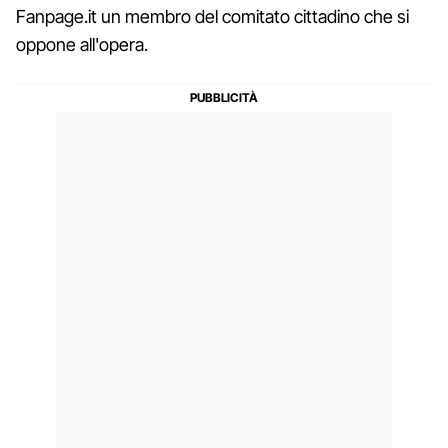
Fanpage.it un membro del comitato cittadino che si
oppone all'opera.