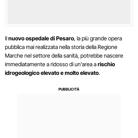
Il
nuovo ospedale di Pesaro
, la più grande opera
pubblica mai realizzata nella storia della Regione
Marche nel settore della sanità, potrebbe nascere
immediatamente a ridosso di un'area a
rischio
idrogeologico elevato e molto elevato
.