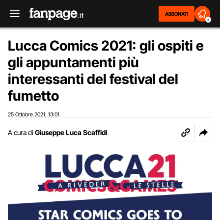
ABBONATI
2
Lucca Comics 2021: gli ospiti e
gli appuntamenti più
interessanti del festival del
fumetto
25 Ottobre 2021
13:01
,
A cura di
Giuseppe Luca Scaffidi