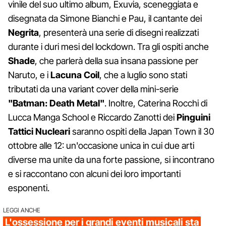
vinile del suo ultimo album, Exuvia, sceneggiata e
disegnata da Simone Bianchi e Pau, il cantante dei
Negrita
, presenterà una serie di disegni realizzati
durante i duri mesi del lockdown. Tra gli ospiti anche
Shade
, che parlerà della sua insana passione per
Naruto, e i
Lacuna Coil
, che a luglio sono stati
tributati da una variant cover della mini-serie
"Batman: Death Metal"
. Inoltre, Caterina Rocchi di
Lucca Manga School e Riccardo Zanotti dei
Pinguini
Tattici Nucleari
saranno ospiti della Japan Town il 30
ottobre alle 12: un'occasione unica in cui due arti
diverse ma unite da una forte passione, si incontrano
e si raccontano con alcuni dei loro importanti
esponenti.
LEGGI ANCHE
L'ossessione per i grandi eventi musicali sta