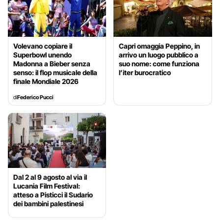
Volevano copiare il
Capri omaggia Peppino, in
Superbowl unendo
arrivo un luogo pubblico a
Madonna a Bieber senza
suo nome: come funziona
senso: il flop musicale della
l’iter burocratico
finale Mondiale 2026
di
Federico Pucci
Dal 2 al 9 agosto al via il
Lucania Film Festival:
atteso a Pisticci il Sudario
dei bambini palestinesi