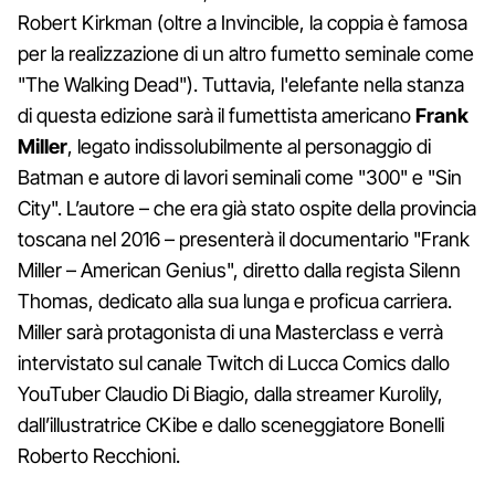
Robert Kirkman (oltre a Invincible, la coppia è famosa
per la realizzazione di un altro fumetto seminale come
"The Walking Dead"). Tuttavia, l'elefante nella stanza
di questa edizione sarà il fumettista americano
Frank
Miller
, legato indissolubilmente al personaggio di
Batman e autore di lavori seminali come "300" e "Sin
City". L’autore – che era già stato ospite della provincia
toscana nel 2016 – presenterà il documentario "Frank
Miller – American Genius", diretto dalla regista Silenn
Thomas, dedicato alla sua lunga e proficua carriera.
Miller sarà protagonista di una Masterclass e verrà
intervistato sul canale Twitch di Lucca Comics dallo
YouTuber Claudio Di Biagio, dalla streamer Kurolily,
dall’illustratrice CKibe e dallo sceneggiatore Bonelli
Roberto Recchioni.