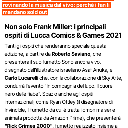
rovinando la musica dal vivo: perché i fan li
mandano sold out
Non solo Frank Miller: i principali
ospiti di Lucca Comics & Games 2021
Tanti gli ospiti che renderanno speciale questa
edizione, a partire da
Roberto Saviano
, che
presenterà il suo fumetto Sono ancora vivo,
disegnato dall'illustratore israeliano Asaf Anuka, e
Carlo Lucarelli
che, con la collaborazione di Sky Arte,
condurrà l'evento "In compagnia del lupo. Il cuore
nero delle fiabe". Spazio anche agli ospiti
internazionali, come Ryan Ottley (il disegnatore di
Invincible, il fumetto da cui è tratta l'omonima serie
animata prodotta da Amazon Prime), che presenterà
"Rick Grimes 2000"
, fumetto realizzato insieme a