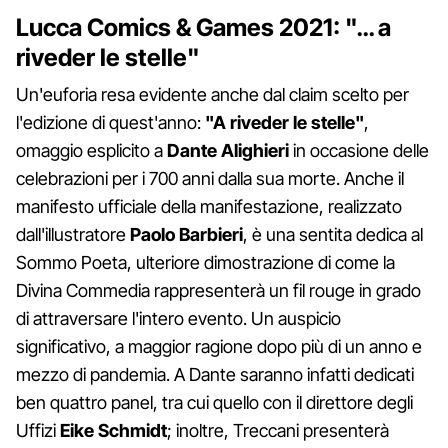
Lucca Comics & Games 2021: "… a
riveder le stelle"
Un'euforia resa evidente anche dal claim scelto per
l'edizione di quest'anno:
"A riveder le stelle"
,
omaggio esplicito a
Dante Alighieri
in occasione delle
celebrazioni per i 700 anni dalla sua morte. Anche il
manifesto ufficiale della manifestazione, realizzato
dall'illustratore
Paolo Barbieri
, è una sentita dedica al
Sommo Poeta, ulteriore dimostrazione di come la
Divina Commedia rappresenterà un fil rouge in grado
di attraversare l'intero evento. Un auspicio
significativo, a maggior ragione dopo più di un anno e
mezzo di pandemia. A Dante saranno infatti dedicati
ben quattro panel, tra cui quello con il direttore degli
Uffizi
Eike Schmidt
; inoltre, Treccani presenterà