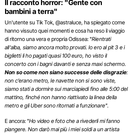
Il racconto horror: "Gente con
bambini a terra"
Un'utente su Tik Tok, @astraluce, ha spiegato come
hanno vissuto quei momenti e cosa ha reso il viaggio
di ritorno una vera e propria Odissea: "
Rientrati
all'alba, siamo ancora molto provati. Io ero al pit 3 e i
biglietti li ho pagati quasi 100 euro, ho visto il
concerto con i bagni davanti e senza maxi schermo.
Non so come non siano successe delle disgrazie
:
non c’erano metro, le navette non si sono viste,
siamo stati a dormire sui marciapiedi fino alle 5:00 del
mattino, finché non hanno riattivato la linea della
metro e gli Uber sono ritornati a funzionare"
.
E ancora: "
Ho video e foto che a rivederli mi fanno
piangere. Non darò mai più i miei soldi a un artista