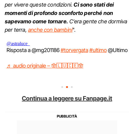
per vivere queste condizioni.
Ci sono stati dei
momenti di profondo sconforto perché non
sapevamo come tornare.
C’era gente che dormiva
per terra,
anche con bambini
".
@astraluce_
Risposta a @mg201186
#torvergata
#ultimo
@Ultimo
♬ audio originale – 🪬🄻🅄🄲🄴🪬
Continua a leggere su Fanpage.it