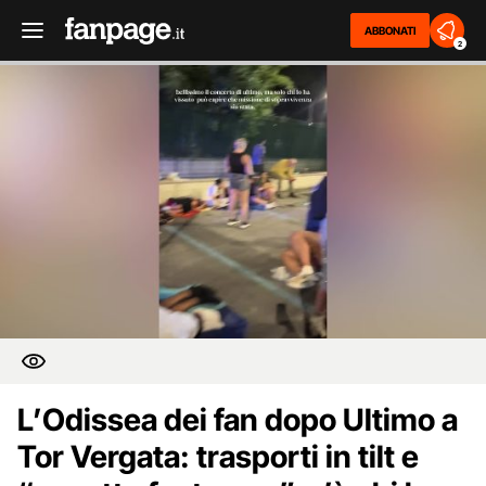
ABBONATI
2
L’Odissea dei fan dopo Ultimo a
Tor Vergata: trasporti in tilt e