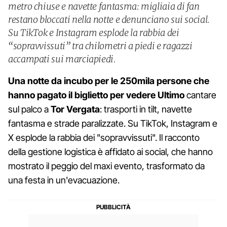
metro chiuse e navette fantasma: migliaia di fan
restano bloccati nella notte e denunciano sui social.
Su TikTok e Instagram esplode la rabbia dei
“sopravvissuti” tra chilometri a piedi e ragazzi
accampati sui marciapiedi.
Una notte da incubo per le 250mila persone che
hanno pagato il biglietto per vedere Ultimo
cantare
sul palco a
Tor Vergata
: trasporti in tilt, navette
fantasma e strade paralizzate. Su TikTok, Instagram e
X esplode la rabbia dei "sopravvissuti". Il racconto
della gestione logistica è affidato ai social, che hanno
mostrato il peggio del maxi evento, trasformato da
una festa in un'evacuazione.