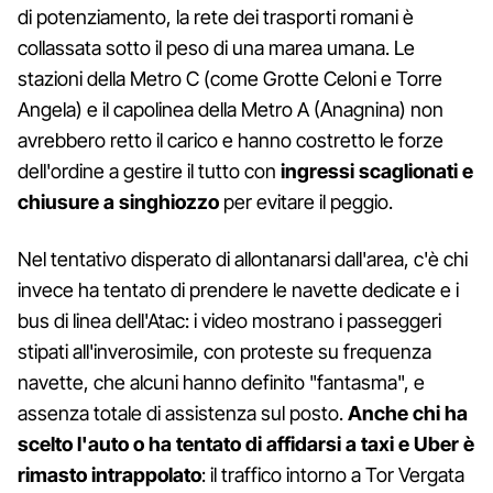
di potenziamento, la rete dei trasporti romani è
collassata sotto il peso di una marea umana. Le
stazioni della Metro C (come Grotte Celoni e Torre
Angela) e il capolinea della Metro A (Anagnina) non
avrebbero retto il carico e hanno costretto le forze
dell'ordine a gestire il tutto con
ingressi scaglionati e
chiusure a singhiozzo
per evitare il peggio.
Nel tentativo disperato di allontanarsi dall'area, c'è chi
invece ha tentato di prendere le navette dedicate e i
bus di linea dell'Atac: i video mostrano i passeggeri
stipati all'inverosimile, con proteste su frequenza
navette, che alcuni hanno definito "fantasma", e
assenza totale di assistenza sul posto.
Anche chi ha
scelto l'auto o ha tentato di affidarsi a taxi e Uber è
rimasto intrappolato
: il traffico intorno a Tor Vergata