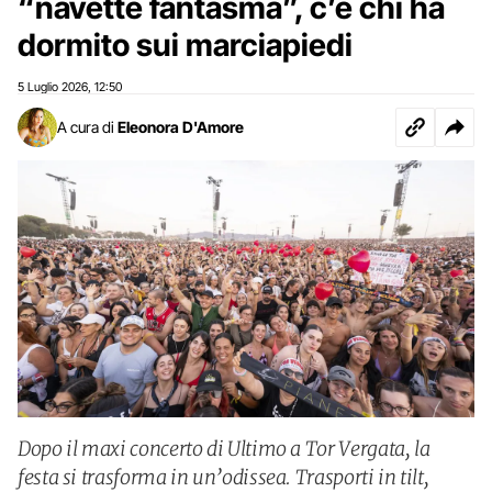
“navette fantasma”, c’è chi ha
dormito sui marciapiedi
5 Luglio 2026
12:50
,
A cura di
Eleonora D'Amore
Dopo il maxi concerto di Ultimo a Tor Vergata, la
festa si trasforma in un’odissea. Trasporti in tilt,