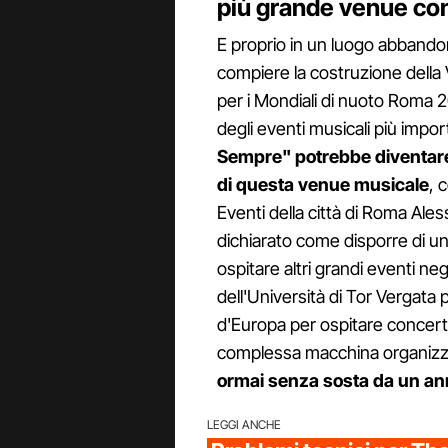
più grande venue co
E proprio in un luogo abbando
compiere la costruzione della 
per i Mondiali di nuoto Roma 
degli eventi musicali più impor
Sempre" potrebbe diventare
di questa venue musicale
, 
Eventi della città di Roma Ale
dichiarato come disporre di un
ospitare altri grandi eventi negl
dell'Università di Tor Vergata
d'Europa per ospitare concert
complessa macchina organizz
ormai senza sosta da un a
LEGGI ANCHE