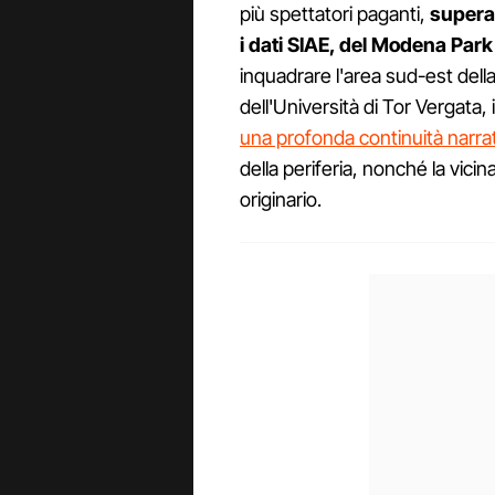
più spettatori paganti,
supera
i dati SIAE, del Modena Park
inquadrare l'area sud-est della 
dell'Università di Tor Vergata,
una profonda continuità narra
della periferia, nonché la vicin
originario.