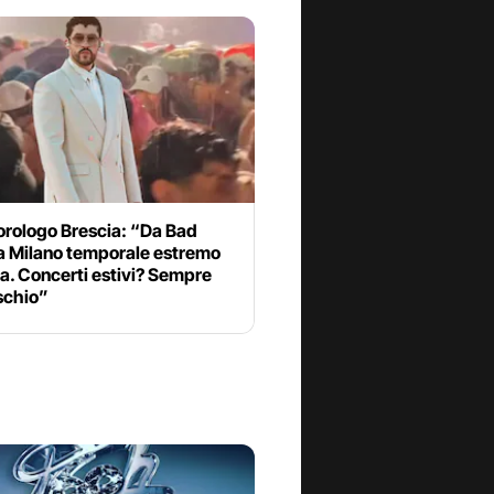
orologo Brescia: “Da Bad
a Milano temporale estremo
ra. Concerti estivi? Sempre
ischio”