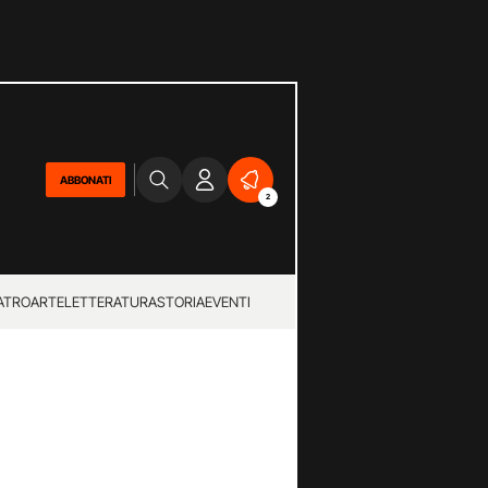
ABBONATI
2
ATRO
ARTE
LETTERATURA
STORIA
EVENTI