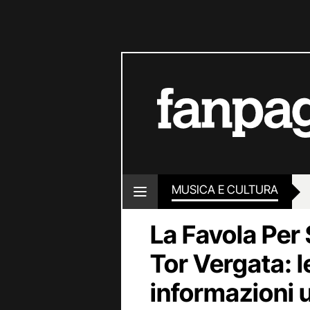
MUSICA E CULTURA
La Favola Per
Tor Vergata: l
informazioni u