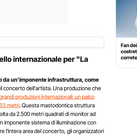
Fan dei
costret
correte
ello internazionale per "La
o da un'imponente infrastruttura, come
il concerto dell'artista. Una produzione che
 grandi produzioni internazionali: un palco
 33 metri
. Questa mastodontica struttura
lta da 2.500 metri quadrati di monitor ad
a un imponente sistema di illuminazione con
ire l'intera area del concerto, gli organizzatori