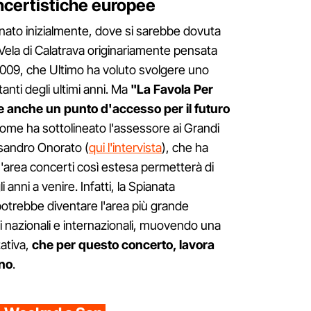
ncertistiche europee
nato inizialmente, dove si sarebbe dovuta
Vela di Calatrava originariamente pensata
2009, che Ultimo ha voluto svolgere uno
tanti degli ultimi anni. Ma
"La Favola Per
 anche un punto d'accesso per il futuro
come ha sottolineato l'assessore ai Grandi
ssandro Onorato (
qui l'intervista
), che ha
'area concerti così estesa permetterà di
i anni a venire. Infatti, la Spianata
 potrebbe diventare l'area più grande
i nazionali e internazionali, muovendo una
ativa,
che per questo concerto, lavora
nno
.