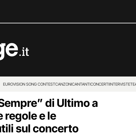
EUROVISION SONG CONTEST
CANZONI
CANTANTI
CONCERTI
INTERVISTE
TE
 Sempre” di Ultimo a
e regole e le
tili sul concerto