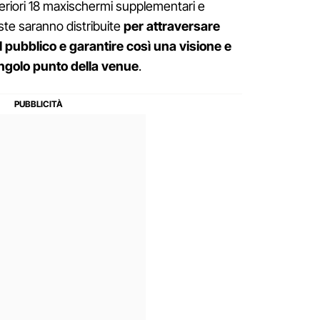
eriori 18 maxischermi supplementari e
este saranno distribuite
per attraversare
l pubblico e garantire così una visione e
singolo punto della venue
.