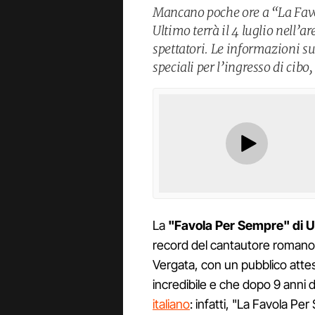
Mancano poche ore a “La Favo
Ultimo terrà il 4 luglio nell’
spettatori. Le informazioni su 
speciali per l’ingresso di cibo
La
"Favola Per Sempre" di Ul
record del cantautore romano s
Vergata, con un pubblico att
incredibile e che dopo 9 anni da
italiano
: infatti, "La Favola Pe