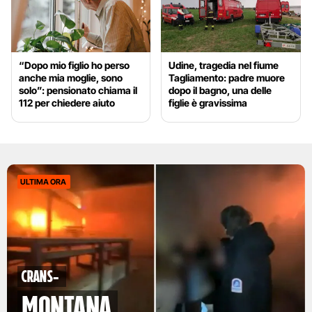
“Dopo mio figlio ho perso
Udine, tragedia nel fiume
anche mia moglie, sono
Tagliamento: padre muore
solo”: pensionato chiama il
dopo il bagno, una delle
112 per chiedere aiuto
figlie è gravissima
ULTIMA ORA
Crans-
Montana