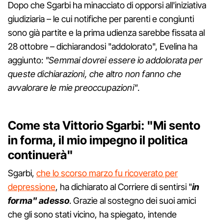
Dopo che Sgarbi ha minacciato di opporsi all'iniziativa
giudiziaria – le cui notifiche per parenti e congiunti
sono già partite e la prima udienza sarebbe fissata al
28 ottobre – dichiarandosi "addolorato", Evelina ha
aggiunto:
"Semmai dovrei essere io addolorata per
queste dichiarazioni, che altro non fanno che
avvalorare le mie preoccupazioni"
.
Come sta Vittorio Sgarbi: "Mi sento
in forma, il mio impegno il politica
continuerà"
Sgarbi,
che lo scorso marzo fu ricoverato per
depressione
, ha dichiarato al Corriere di sentirsi "
in
forma" adesso
. Grazie al sostegno dei suoi amici
che gli sono stati vicino, ha spiegato, intende