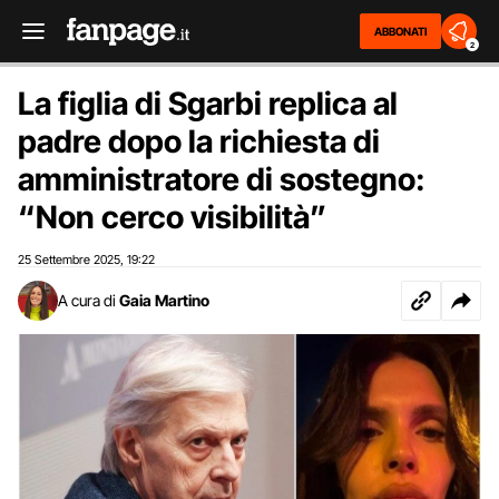
ABBONATI
2
La figlia di Sgarbi replica al
padre dopo la richiesta di
amministratore di sostegno:
“Non cerco visibilità”
25 Settembre 2025
19:22
,
A cura di
Gaia Martino