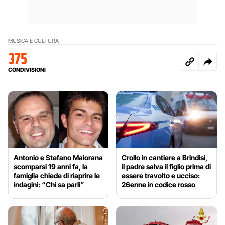
MUSICA E CULTURA
375
CONDIVISIONI
Antonio e Stefano Maiorana
Crollo in cantiere a Brindisi,
scomparsi 19 anni fa, la
il padre salva il figlio prima di
famiglia chiede di riaprire le
essere travolto e ucciso:
indagini: “Chi sa parli”
26enne in codice rosso