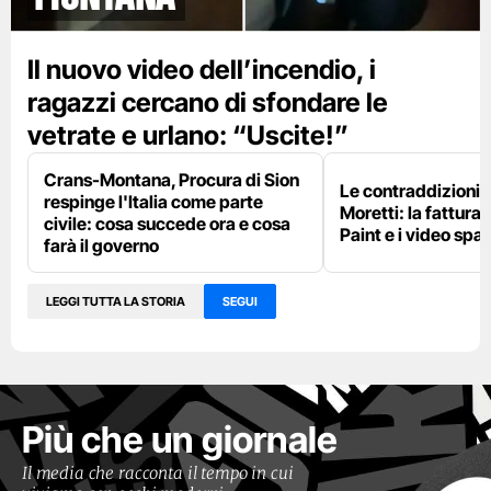
Il nuovo video dell’incendio, i
ragazzi cercano di sfondare le
vetrate e urlano: “Uscite!”
Crans-Montana, Procura di Sion
Le contraddizioni 
respinge l'Italia come parte
Moretti: la fattura 
civile: cosa succede ora e cosa
Paint e i video spar
farà il governo
LEGGI TUTTA LA STORIA
SEGUI
Più che un giornale
Il media che racconta il tempo in cui