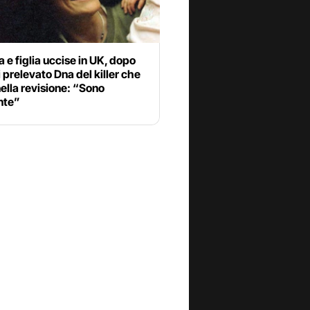
 figlia uccise in UK, dopo
 prelevato Dna del killer che
ella revisione: “Sono
nte”