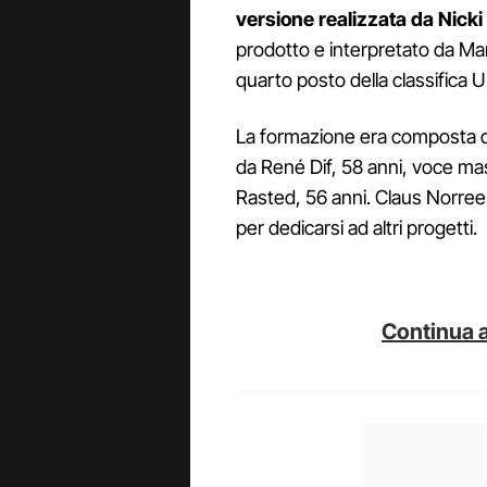
versione realizzata da Nicki 
prodotto e interpretato da Mar
quarto posto della classifica U
La formazione era composta d
da René Dif, 58 anni, voce mas
Rasted, 56 anni. Claus Norreen
per dedicarsi ad altri progetti.
Continua a