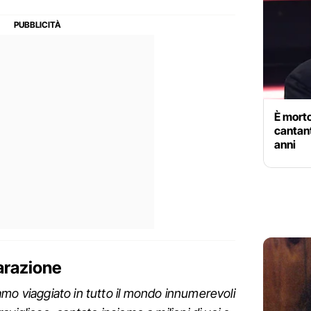
È morto
cantan
anni
arazione
mo viaggiato in tutto il mondo innumerevoli