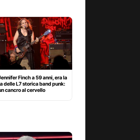
ennifer Finch a 59 anni, era la
a delle L7 storica band punk:
n cancro al cervello