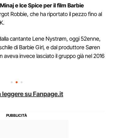
Minaj e Ice Spice per il film Barbie
got Robbie, che ha riportato il pezzo fino al
K.
alla cantante Lene Nystrøm, oggi 52enne,
chile di Barbie Girl, e dal produttore Søren
 aveva invece lasciato il gruppo già nel 2016
 leggere su Fanpage.it