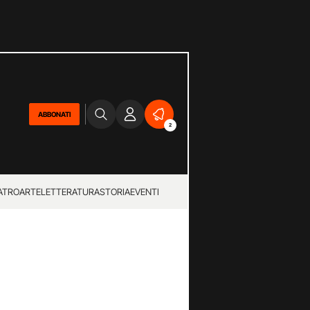
ABBONATI
2
ATRO
ARTE
LETTERATURA
STORIA
EVENTI