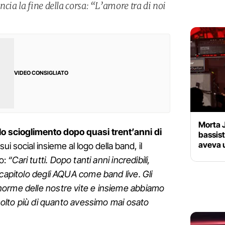
ncia la fine della corsa: “L’amore tra di noi
VIDEO CONSIGLIATO
Morta J
o scioglimento dopo quasi trent’anni di
bassist
aveva u
sui social insieme al logo della band, il
o:
“Cari tutti. Dopo tanti anni incredibili,
 capitolo degli AQUA come band live. Gli
orme delle nostre vite e insieme abbiamo
 molto più di quanto avessimo mai osato