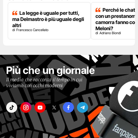
Perché le chat 
La legge è uguale per tutti,
con un prestanome
ma Delmastro è più uguale degli
camorra fanno così
altri
Meloni?
Francesco Cancellato
Adriano Biondi
Più che un giornale
Il media che racconta il tempo in cui
viviamo con occhi moderni