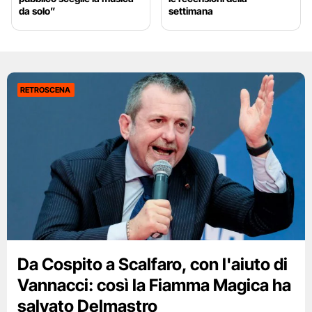
da solo”
settimana
RETROSCENA
Da Cospito a Scalfaro, con l'aiuto di
Vannacci: così la Fiamma Magica ha
salvato Delmastro