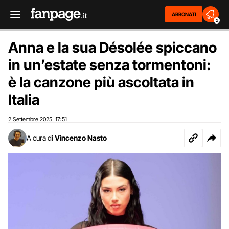
ABBONATI
2
Anna e la sua Désolée spiccano
in un’estate senza tormentoni:
è la canzone più ascoltata in
Italia
2 Settembre 2025
17:51
,
A cura di
Vincenzo Nasto