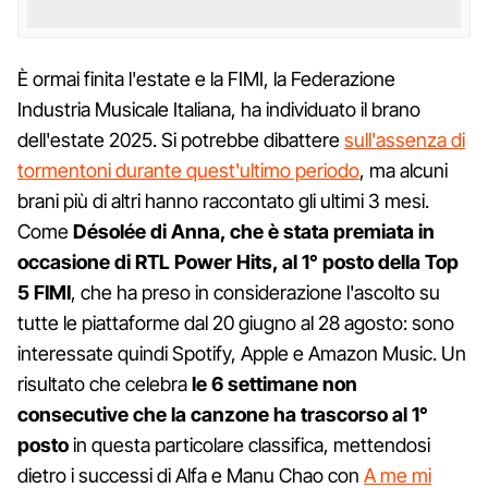
È ormai finita l'estate e la FIMI, la Federazione
Industria Musicale Italiana, ha individuato il brano
dell'estate 2025. Si potrebbe dibattere
sull'assenza di
tormentoni durante quest'ultimo periodo
, ma alcuni
brani più di altri hanno raccontato gli ultimi 3 mesi.
Come
Désolée di Anna, che è stata premiata in
occasione di RTL Power Hits, al 1° posto della Top
5 FIMI
, che ha preso in considerazione l'ascolto su
tutte le piattaforme dal 20 giugno al 28 agosto: sono
interessate quindi Spotify, Apple e Amazon Music. Un
risultato che celebra
le 6 settimane non
consecutive che la canzone ha trascorso al 1°
posto
in questa particolare classifica, mettendosi
dietro i successi di Alfa e Manu Chao con
A me mi