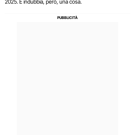
2025. È indubbia, però, una cosa.