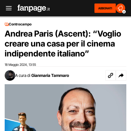
ABBONATI
2
Controcampo
Andrea Paris (Ascent): “Voglio
creare una casa per il cinema
indipendente italiano”
18 Maggio 2024
13:55
,
A cura di
Gianmaria Tammaro