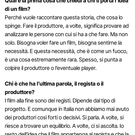
Qual è la prima cosa che chiedi a chi ti porta l’idea
di un film?
Perché vuole raccontare questa storia, che cosa lo
spinge. Fare il produttore, a volte, significa provare ad
analizzare le persone con cui si ha a che fare. Ma non
solo. Bisogna voler fare un film, bisogna sentirne la
necessità. E questa necessità, che è come un fuoco,
è una cosa estremamente rara. Spesso, si punta a
colpire il produttore o l’eventuale player.
Chi è che ha l’ultima parola, il regista o il
produttore?
I film alla fine sono dei registi. Dipende dal tipo di
progetto. E comunque in Italia non abbiamo mai avuto
dei produttori così forti o decisivi. Si parla. A volte, si
riesce a trovare un equilibrio. A volte, ci si ascolta. Io
resto dell’idea che il film appartenga al regista e che la