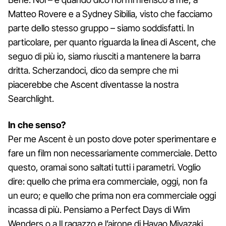
Matteo Rovere e a Sydney Sibilia, visto che facciamo
parte dello stesso gruppo – siamo soddisfatti. In
particolare, per quanto riguarda la linea di Ascent, che
seguo di più io, siamo riusciti a mantenere la barra
dritta. Scherzandoci, dico da sempre che mi
piacerebbe che Ascent diventasse la nostra
Searchlight.
In che senso?
Per me Ascent è un posto dove poter sperimentare e
fare un film non necessariamente commerciale. Detto
questo, oramai sono saltati tutti i parametri. Voglio
dire: quello che prima era commerciale, oggi, non fa
un euro; e quello che prima non era commerciale oggi
incassa di più. Pensiamo a Perfect Days di Wim
Wenders o a Il ragazzo e l’airone di Hayao Miyazaki.