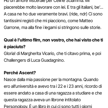
Ho un amore viscerale per Céline Sciamma. Mi
piacerebbe molto lavorare con lei. E tra gli italiani, be’…
A casa ne ho due veramente bravi. (ride, ndr) Ci sono
tantissimi registi che mi piacciono, come Matteo
Garrone, ma alla fine i legami si stringono sulle storie.
Qual è l’ultimo film, non vostro, che hai visto che ti
è piaciuto?
Gloria! di Margherita Vicario, che ti citavo prima, e poi
Challengers di Luca Guadagnino.
Perché Ascent?
Nasce dalla mia passione per la montagna. Quando
ero all’università e avevo tra i 22 e i 23 anni, ricordo di
essere andato a casa di una ragazza a studiare e che
questa ragazza aveva un librone intitolato
Personology. È un libro in cui ci sono tutti i giorni