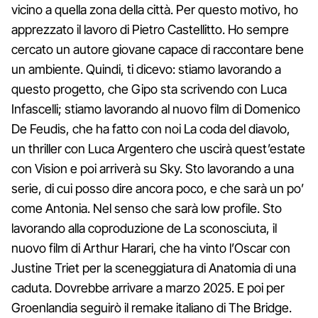
vicino a quella zona della città. Per questo motivo, ho
apprezzato il lavoro di Pietro Castellitto. Ho sempre
cercato un autore giovane capace di raccontare bene
un ambiente. Quindi, ti dicevo: stiamo lavorando a
questo progetto, che Gipo sta scrivendo con Luca
Infascelli; stiamo lavorando al nuovo film di Domenico
De Feudis, che ha fatto con noi La coda del diavolo,
un thriller con Luca Argentero che uscirà quest’estate
con Vision e poi arriverà su Sky. Sto lavorando a una
serie, di cui posso dire ancora poco, e che sarà un po’
come Antonia. Nel senso che sarà low profile. Sto
lavorando alla coproduzione de La sconosciuta, il
nuovo film di Arthur Harari, che ha vinto l’Oscar con
Justine Triet per la sceneggiatura di Anatomia di una
caduta. Dovrebbe arrivare a marzo 2025. E poi per
Groenlandia seguirò il remake italiano di The Bridge.