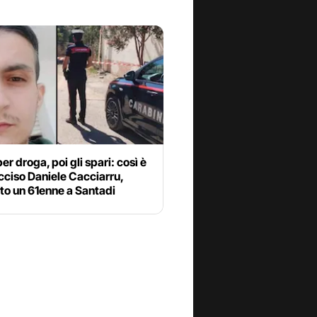
per droga, poi gli spari: così è
cciso Daniele Cacciarru,
to un 61enne a Santadi