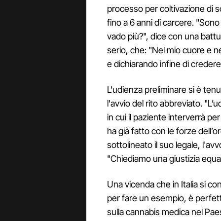
processo per coltivazione di 
fino a 6 anni di carcere. "Son
vado più?", dice con una batt
serio, che: "Nel mio cuore e n
e dichiarando infine di credere n
L'udienza preliminare si è ten
l'avvio del rito abbreviato. "L’u
in cui il paziente interverrà 
ha già fatto con le forze dell’
sottolineato il suo legale, l'a
"Chiediamo una giustizia equa, 
Una vicenda che in Italia si c
per fare un esempio, è perfe
sulla cannabis medica nel Paes