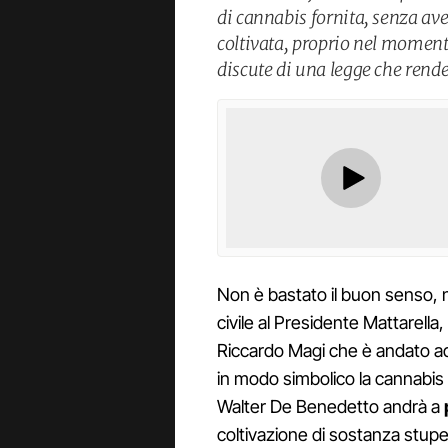
di cannabis fornita, senza ave
coltivata, proprio nel moment
discute di una legge che rend
Non è bastato il buon senso, non
civile al Presidente Mattarell
Riccardo Magi che è andato a
in modo simbolico la cannabis 
Walter De Benedetto andrà a
coltivazione di sostanza stup