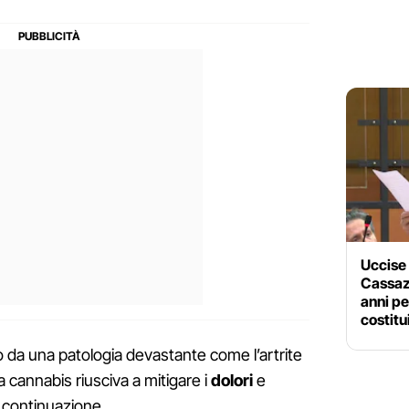
Uccise 
Cassaz
anni pe
costitu
o da una patologia devastante come l’artrite
 cannabis riusciva a mitigare i
dolori
e
n continuazione.