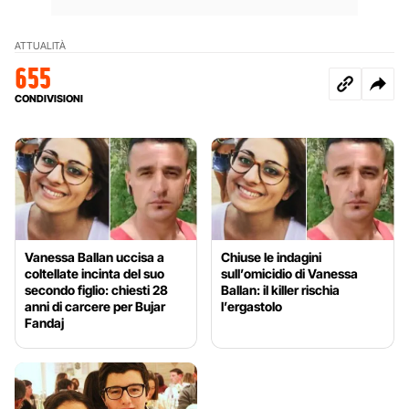
ATTUALITÀ
655
CONDIVISIONI
Vanessa Ballan uccisa a
Chiuse le indagini
coltellate incinta del suo
sull’omicidio di Vanessa
secondo figlio: chiesti 28
Ballan: il killer rischia
anni di carcere per Bujar
l’ergastolo
Fandaj