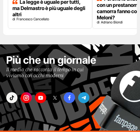
La legge è uguale per tutti,
con un prestanome
ma Delmastro è più uguale degli
camorra fanno così
altri
Meloni?
Francesco Cancellato
Adriano Biondi
Più che un giornale
Il media che racconta il tempo in cui
viviamo con occhi moderni