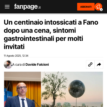
ABBONATI
2
Un centinaio intossicati a Fano
dopo una cena, sintomi
gastrointestinali per molti
invitati
11 Agosto 2025
12:34
,
A cura di
Davide Falcioni