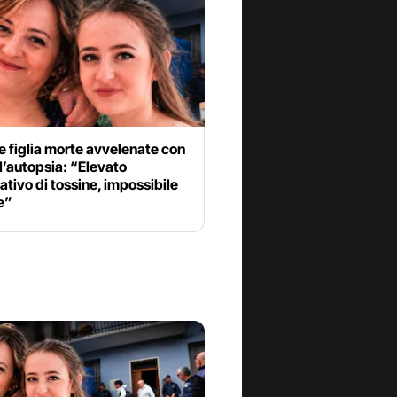
 figlia morte avvelenate con
 l’autopsia: “Elevato
ativo di tossine, impossibile
e”