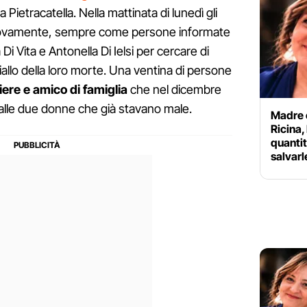
a Pietracatella. Nella mattinata di lunedì gli
nuovamente, sempre come persone informate
a Di Vita e Antonella Di Ielsi per cercare di
giallo della loro morte. Una ventina di persone
iere e amico di famiglia
che nel dicembre
alle due donne che già stavano male.
Madre e
Ricina,
quantit
salvarl