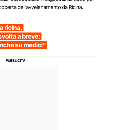
scoperta dell’avvelenamento da Ricina.
 ricina,
svolta a breve:
anche su medici”