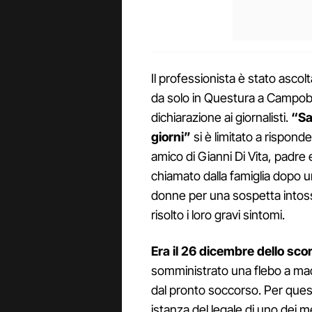
Il professionista è stato asco
da solo in Questura a Campob
dichiarazione ai giornalisti.
“Sa
giorni”
si è limitato a risponde
amico di Gianni Di Vita, padre 
chiamato dalla famiglia dopo 
donne per una sospetta intos
risolto i loro gravi sintomi.
Era il 26 dicembre dello sc
somministrato una flebo a mad
dal pronto soccorso. Per que
istanza del legale di uno dei m