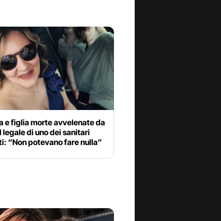
e figlia morte avvelenate da
il legale di uno dei sanitari
i: “Non potevano fare nulla”