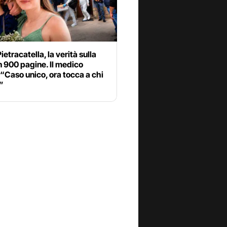
ietracatella, la verità sulla
in 900 pagine. Il medico
 “Caso unico, ora tocca a chi
”