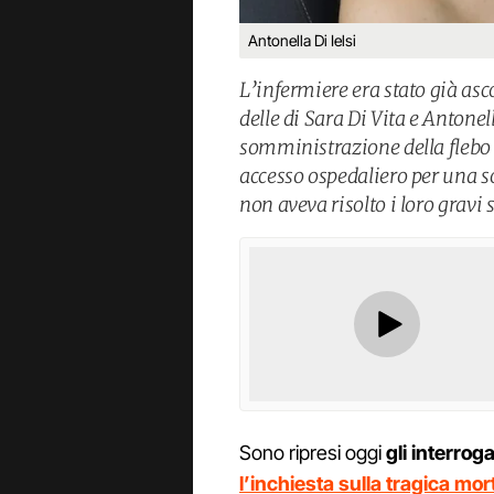
Antonella Di Ielsi
L’infermiere era stato già asc
delle di Sara Di Vita e Antone
somministrazione della flebo 
accesso ospedaliero per una s
non aveva risolto i loro gravi 
Sono ripresi oggi
gli interroga
l’inchiesta sulla tragica mor