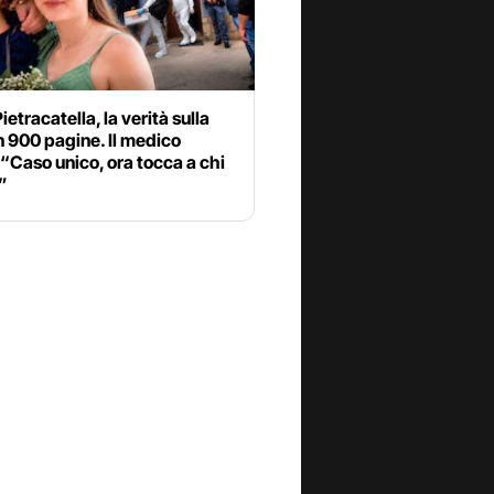
ietracatella, la verità sulla
in 900 pagine. Il medico
 “Caso unico, ora tocca a chi
”