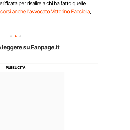
ificata per risalire a chi ha fatto quelle
scorsi anche l'avvocato Vittorino Facciolla
,
 leggere su Fanpage.it