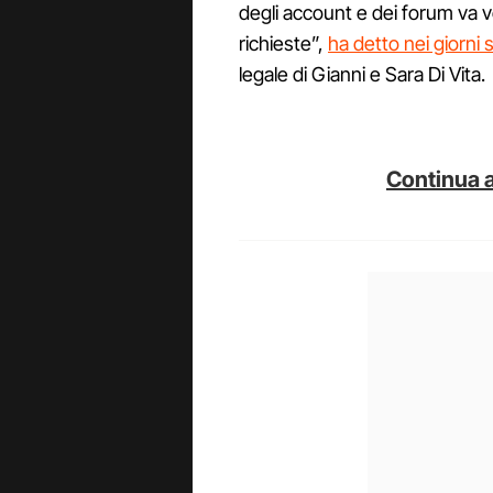
degli account e dei forum va ver
richieste”,
ha detto nei giorni 
legale di Gianni e Sara Di Vita.
Continua a