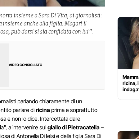
morta insieme a Sara Di Vita, ai giornalisti:
 insieme anche alla figlia. Magari il
sa, può darsi si sia confidata con lui”.
VIDEO CONSIGLIATO
Mamma 
ricina, 
indagat
rnalisti parlando chiaramente di un
ntito parlare di
ricina
prima e soprattutto
 e non lo dice. Intercettata dalle
a", a intervenire sul
giallo di Pietracatella
–
a di Antonella Di Ielsi e della figlia Sara Di