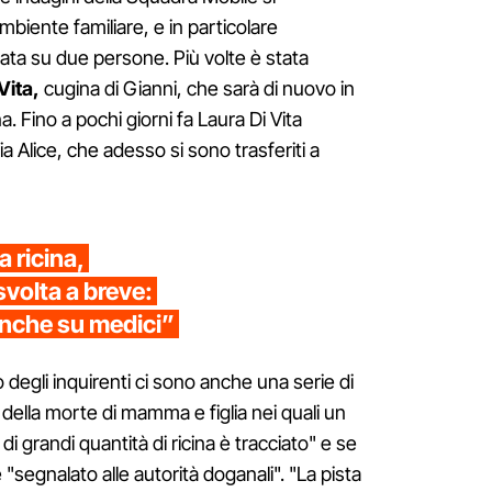
biente familiare, e in particolare
ata su due persone. Più volte è stata
Vita,
cugina di Gianni, che sarà di nuovo in
 Fino a pochi giorni fa Laura Di Vita
lia Alice, che adesso si sono trasferiti a
 ricina,
svolta a breve:
anche su medici”
io degli inquirenti ci sono anche una serie di
della morte di mamma e figlia nei quali un
i grandi quantità di ricina è tracciato" e se
"segnalato alle autorità doganali". "La pista