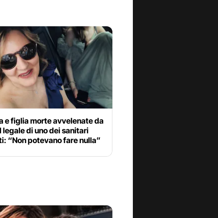
e figlia morte avvelenate da
il legale di uno dei sanitari
i: “Non potevano fare nulla”