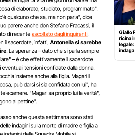
della famiglia Di Vita nei giorni di Natale ma
cosa di elaborato, studiato, programmato".
 c'è qualcuno che sa, ma non parla", dice
 suo parere anche don Stefano Fracassi, il
Giallo P
tato di recente
ascoltato dagli inquirenti
,
ricina 
il sacerdote, infatti,
Antonella si sarebbe
legale:
indaga
ire
. La speranza – dato che si parla sempre
iliare" – è che effettivamente il sacerdote
eventuali tensioni confidate dalla donna.
cchia insieme anche alla figlia. Magari il
sa, può darsi si sia confidata con lui", ha
 telecamere. "Magari sa proprio lui la verità",
gono al pettine".
asso anche questa settimana sono stati
delle indagini sulla morte di madre e figlia a
le indagini della Squadra Mobile si