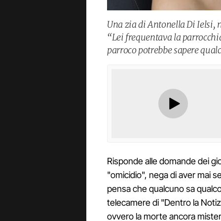
Una zia di Antonella Di Ielsi, 
“Lei frequentava la parrocchia
parroco potrebbe sapere qualco
Risponde alle domande dei gio
"omicidio", nega di aver mai se
pensa che qualcuno sa qualcosa
telecamere di "Dentro la Notizi
ovvero la morte ancora misterios