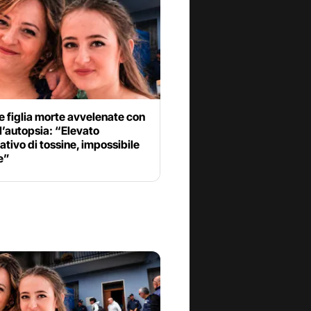
 figlia morte avvelenate con
 l’autopsia: “Elevato
ativo di tossine, impossibile
e”