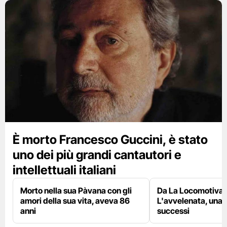
È morto Francesco Guccini, è stato
uno dei più grandi cantautori e
intellettuali italiani
Morto nella sua Pàvana con gli
Da La Locomotiva 
amori della sua vita, aveva 86
L'avvelenata, una v
anni
successi