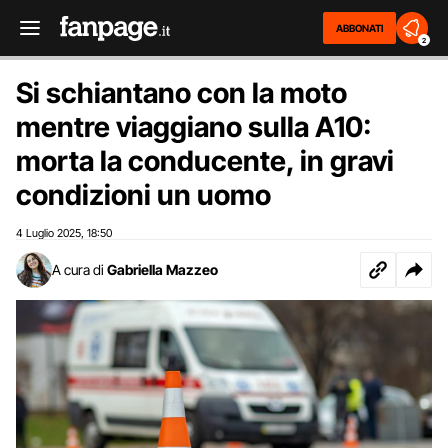
ABBONATI
2
Si schiantano con la moto
mentre viaggiano sulla A10:
morta la conducente, in gravi
condizioni un uomo
4 Luglio 2025
18:50
,
A cura di
Gabriella Mazzeo