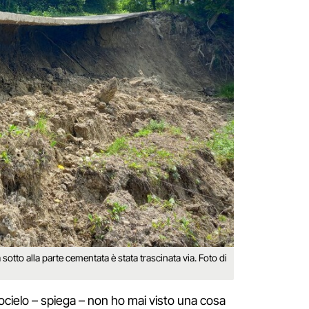
a sotto alla parte cementata è stata trascinata via. Foto di
rocielo – spiega – non ho mai visto una cosa