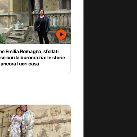
ne Emilia Romagna, sfollati
ese con la burocrazia: le storie
è ancora fuori casa