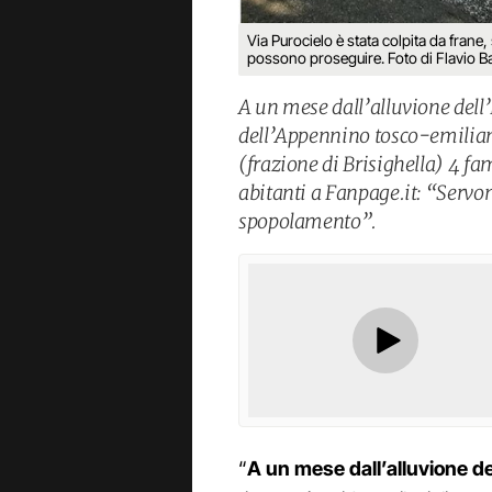
Via Purocielo è stata colpita da frane
possono proseguire. Foto di Flavio Ba
A un mese dall’alluvione dell
dell’Appennino tosco-emiliano
(frazione di Brisighella) 4 fa
abitanti a Fanpage.it: “Servon
spopolamento”.
“
A un mese dall’alluvione d