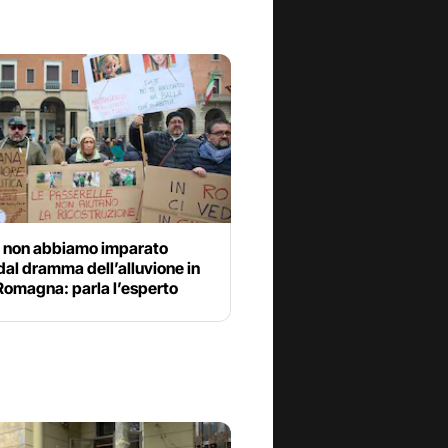
 non abbiamo imparato
dal dramma dell’alluvione in
Romagna: parla l’esperto