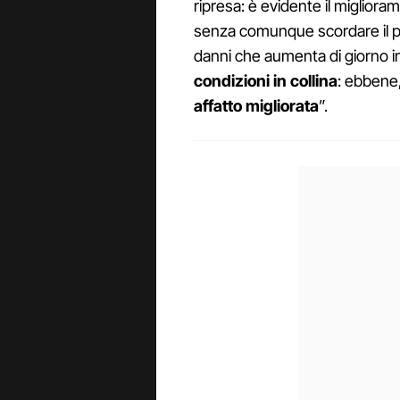
ripresa: è evidente il miglioram
senza comunque scordare il pe
danni che aumenta di giorno in
condizioni in collina
: ebbene
affatto migliorata
”.