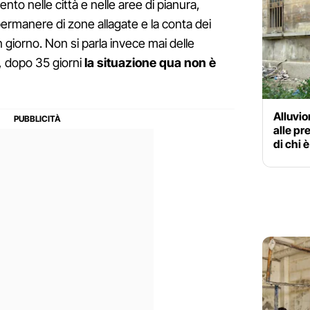
ento nelle città e nelle aree di pianura,
rmanere di zone allagate e la conta dei
 giorno. Non si parla invece mai delle
, dopo 35 giorni
la situazione qua non è
Alluvio
alle pr
di chi 