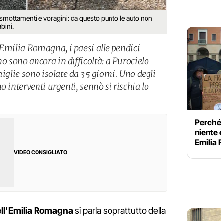
, smottamenti e voragini: da questo punto le auto non
bini.
’Emilia Romagna, i paesi alle pendici
 sono ancora in difficoltà: a Purocielo
miglie sono isolate da 35 giorni. Uno degli
o interventi urgenti, sennò si rischia lo
Perché
niente 
Emilia 
VIDEO CONSIGLIATO
ell'Emilia Romagna
si parla soprattutto della