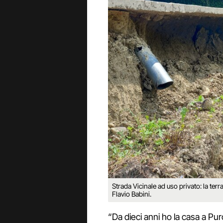
Strada Vicinale ad uso privato: la terr
Flavio Babini.
“Da dieci anni ho la casa a Pu