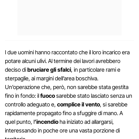
I due uomini hanno raccontato che il loro incarico era
potare alcuni ulivi. Al termine dei lavori avrebbero
deciso di
bruciare gli sfalci
, in particolare rami e
sterpaglie, ai margini dell’area boschiva.
Un’operazione che, però, non sarebbe stata gestita
fino in fondo: il
fuoco
sarebbe stato lasciato senza un
controllo adeguato e,
complice il vento
, si sarebbe
rapidamente propagato fino a sfuggire di mano. A
quel punto, l
’incendio
ha iniziato ad allargarsi,
interessando in poche ore una vasta porzione di