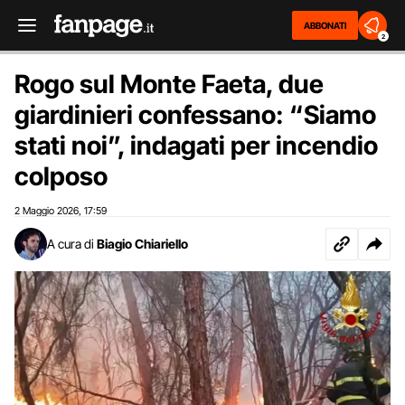
ABBONATI
2
Rogo sul Monte Faeta, due
giardinieri confessano: “Siamo
stati noi”, indagati per incendio
colposo
2 Maggio 2026
17:59
,
A cura di
Biagio Chiariello