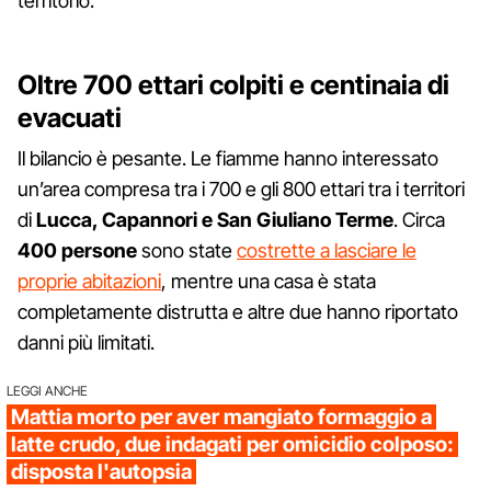
territorio.
Oltre 700 ettari colpiti e centinaia di
evacuati
Il bilancio è pesante. Le fiamme hanno interessato
un’area compresa tra i 700 e gli 800 ettari tra i territori
di
Lucca, Capannori e San Giuliano Terme
. Circa
400 persone
sono state
costrette a lasciare le
proprie abitazioni
, mentre una casa è stata
completamente distrutta e altre due hanno riportato
danni più limitati.
LEGGI ANCHE
Mattia morto per aver mangiato formaggio a
latte crudo, due indagati per omicidio colposo:
disposta l'autopsia