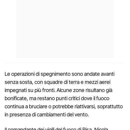
Le operazioni di spegnimento sono andate avanti
senza sosta, con squadre di terra e mezzi aerei
impegnati su più fronti. Alcune zone risultano già
bonificate, ma restano punti critici dove il fuoco
continua a bruciare o potrebbe riattivarsi, soprattutto
in presenza di cambiamenti del vento.
Il comandante dei vigili del fuoco di Pisa, Nicola