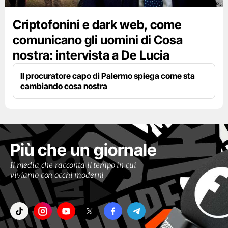
Criptofonini e dark web, come
comunicano gli uomini di Cosa
nostra: intervista a De Lucia
Il procuratore capo di Palermo spiega come sta
cambiando cosa nostra
Più che un giornale
Il media che racconta il tempo in cui
viviamo con occhi moderni