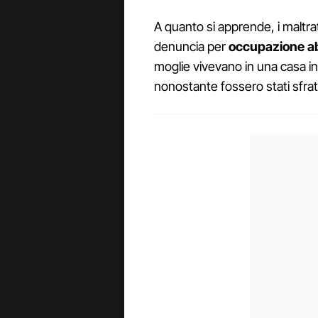
A quanto si apprende, i maltra
denuncia per
occupazione a
moglie vivevano in una casa in 
nonostante fossero stati sfratt