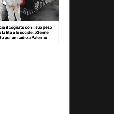
ia il cognato con il suo peso
 la lite e lo uccide, 52enne
to per omicidio a Palermo