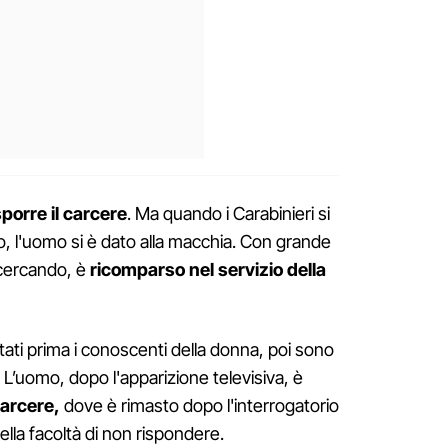
sporre il carcere
. Ma quando i Carabinieri si
to, l'uomo si è dato alla macchia. Con grande
 cercando, è
ricomparso nel servizio della
ati prima i conoscenti della donna, poi sono
. L’uomo, dopo l'apparizione televisiva, è
carcere,
dove è rimasto dopo l'interrogatorio
della facoltà di non rispondere.