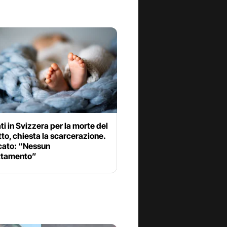
ti in Svizzera per la morte del
etto, chiesta la scarcerazione.
cato: “Nessun
ttamento”