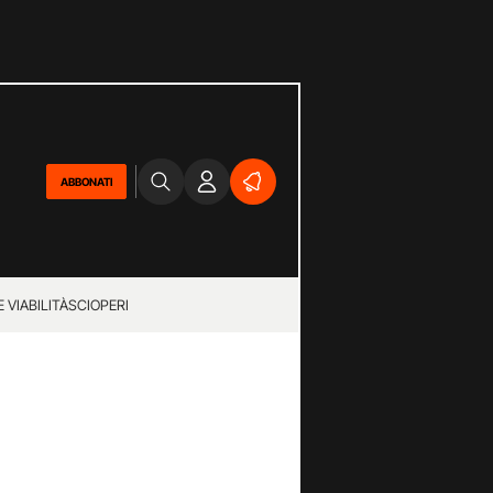
ABBONATI
 VIABILITÀ
SCIOPERI