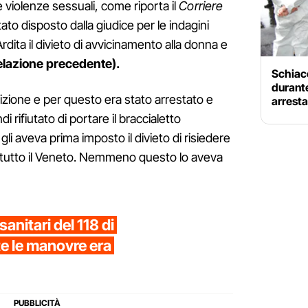
 violenze sessuali, come riporta il
Corriere
ato disposto dalla giudice per le indagini
rdita il divieto di avvicinamento alla donna e
elazione precedente).
Schiacc
durante
izione e per questo era stato arrestato e
arresta
di rifiutato di portare il braccialetto
gli aveva prima imposto il divieto di risiedere
in tutto il Veneto. Nemmeno questo lo aveva
sanitari del 118 di
te le manovre era