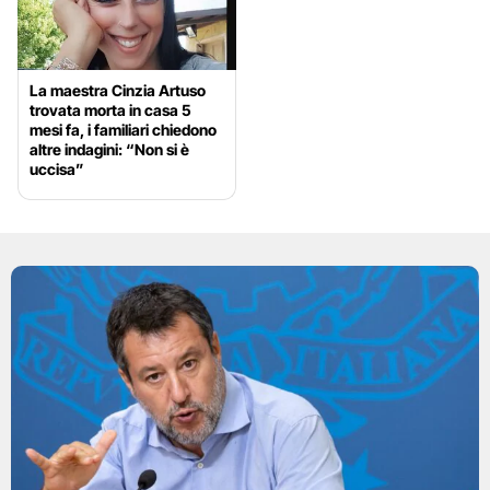
La maestra Cinzia Artuso
trovata morta in casa 5
mesi fa, i familiari chiedono
altre indagini: “Non si è
uccisa”