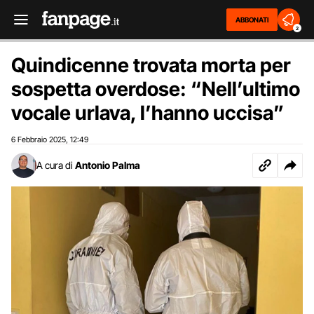
ABBONATI
2
Quindicenne trovata morta per
sospetta overdose: “Nell’ultimo
vocale urlava, l’hanno uccisa”
6 Febbraio 2025
12:49
,
A cura di
Antonio Palma