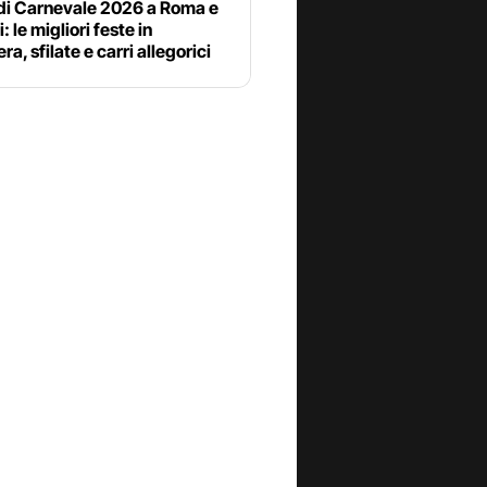
 di Carnevale 2026 a Roma e
: le migliori feste in
a, sfilate e carri allegorici