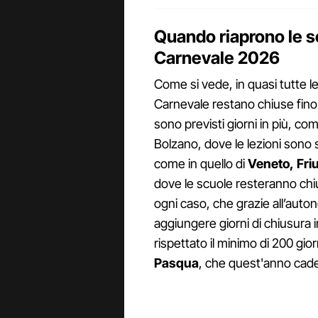
Quando riaprono le s
Carnevale 2026
Come si vede, in quasi tutte le
Carnevale restano chiuse fino 
sono previsti giorni in più, c
Bolzano, dove le lezioni sono 
come in quello di
Veneto,
Fri
dove le scuole resteranno chius
ogni caso, che grazie all’auto
aggiungere giorni di chiusura 
rispettato il minimo di 200 gi
Pasqua
, che quest'anno cade