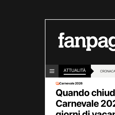
ATTUALITÀ
CRONACA
Carnevale 2026
LOTTO E
Quando chiudo
Carnevale 2026
giorni di vaca