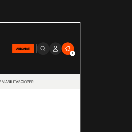
ABBONATI
2
 VIABILITÀ
SCIOPERI