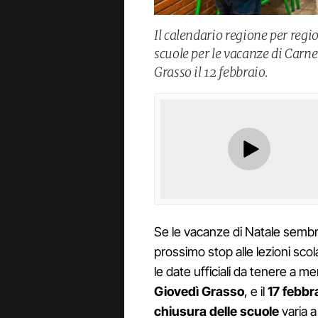
Il calendario regione per reg
scuole per le vacanze di Carne
Grasso il 12 febbraio.
Se le vacanze di Natale sembr
prossimo stop alle lezioni scol
le date ufficiali da tenere a m
Giovedì Grasso
, e il
17 febbr
chiusura delle scuole
varia a