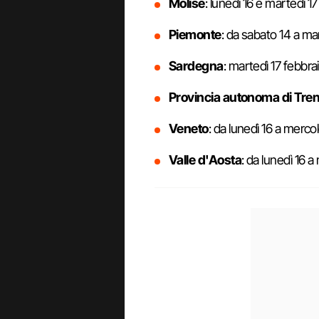
Molise
: lunedì 16 e martedì 17
Piemonte
: da sabato 14 a ma
Sardegna
: martedì 17 febbra
Provincia autonoma di Tren
Veneto
: da lunedì 16 a mercol
Valle d'Aosta
: da lunedì 16 a