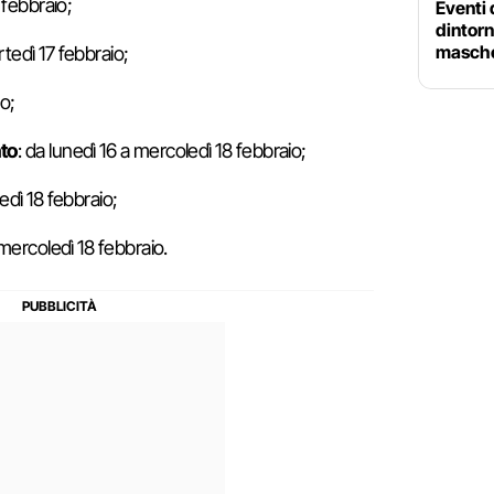
 febbraio;
Eventi
dintorni
mascher
rtedì 17 febbraio;
io;
to
: da lunedì 16 a mercoledì 18 febbraio;
edì 18 febbraio;
 mercoledì 18 febbraio.