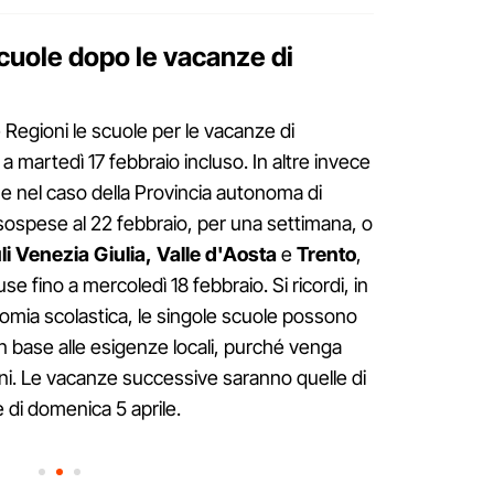
cuole dopo le vacanze di
 Regioni le scuole per le vacanze di
a martedì 17 febbraio incluso. In altre invece
ome nel caso della Provincia autonoma di
sospese al 22 febbraio, per una settimana, o
uli Venezia Giulia,
Valle d'Aosta
e
Trento
,
e fino a mercoledì 18 febbraio. Si ricordi, in
nomia scolastica, le singole scuole possono
in base alle esigenze locali, purché venga
orni. Le vacanze successive saranno quelle di
 di domenica 5 aprile.