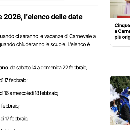
 2026, l'elenco delle date
Cinque
a Carne
quando ci saranno le vacanze di Carnevale a
più orig
quando chiuderanno le scuole. L'elenco è
zano
: da sabato 14 a domenica 22 febbraio;
dì 17 febbraio;
edì 16 a mercoledì 18 febbraio;
7 febbraio;
dì 17 febbraio;