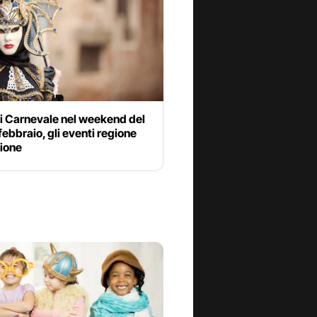
di Carnevale nel weekend del
 febbraio, gli eventi regione
gione