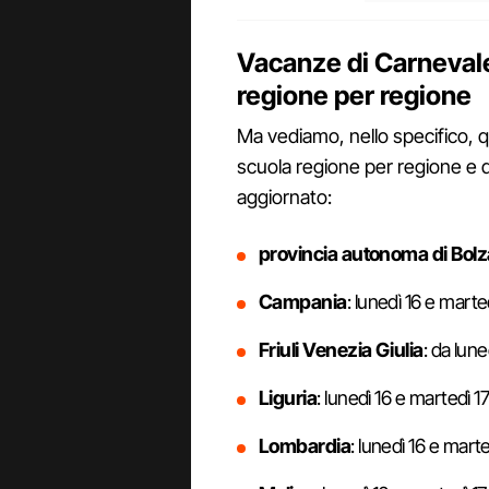
Vacanze di Carnevale
regione per regione
Ma vediamo, nello specifico, 
scuola regione per regione e 
aggiornato:
provincia autonoma di Bol
Campania
: lunedì 16 e marte
Friuli Venezia Giulia
: da lun
Liguria
: lunedì 16 e martedì 1
Lombardia
: lunedì 16 e marte