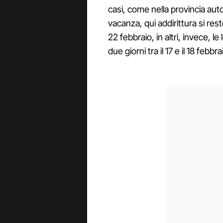
casi, come nella provincia au
vacanza, qui addirittura si res
22 febbraio, in altri, invece, 
due giorni tra il 17 e il 18 febbra