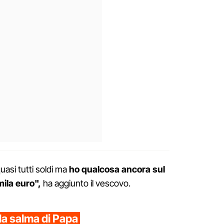
quasi tutti soldi ma
ho qualcosa ancora sul
ila euro",
ha aggiunto il vescovo.
lla salma di Papa