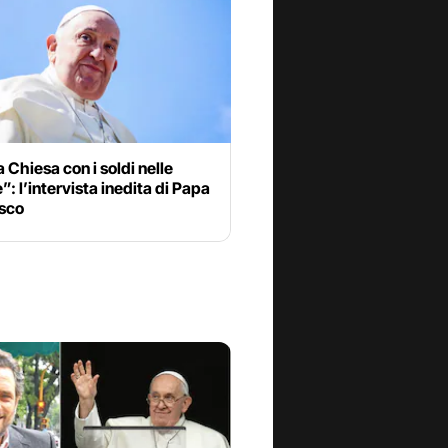
a Chiesa con i soldi nelle
: l’intervista inedita di Papa
sco