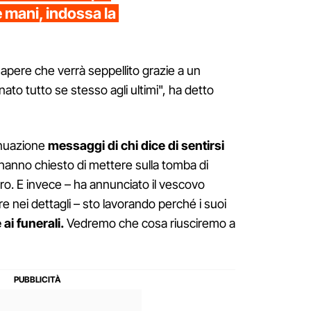
e mani, indossa la
sapere che verrà seppellito grazie a un
ato tutto se stesso agli ultimi", ha detto
inuazione
messaggi di chi dice di sentirsi
i hanno chiesto di mettere sulla tomba di
ro. E invece – ha annunciato il vescovo
e nei dettagli – sto lavorando perché i suoi
ai funerali.
Vedremo che cosa riusciremo a