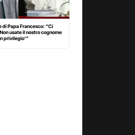
te di Papa Francesco: “Ci
‘Non usate il nostro cognome
 privilegio'”