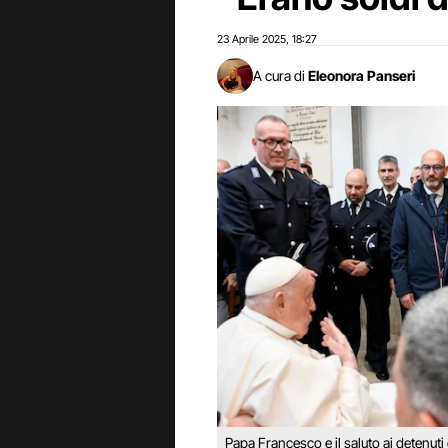
23 Aprile 2025
18:27
,
A cura di
Eleonora Panseri
Papa Francesco e il saluto ai detenuti 