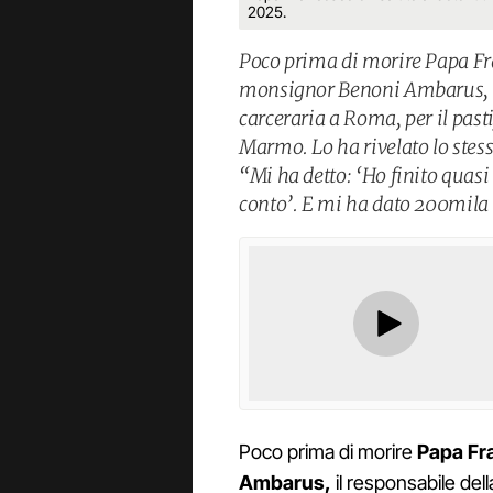
2025.
Poco prima di morire Papa Fr
monsignor Benoni Ambarus, res
carceraria a Roma, per il pasti
Marmo. Lo ha rivelato lo stes
“Mi ha detto: ‘Ho finito quasi
conto’. E mi ha dato 200mila
Poco prima di morire
Papa Fr
Ambarus,
il responsabile dell