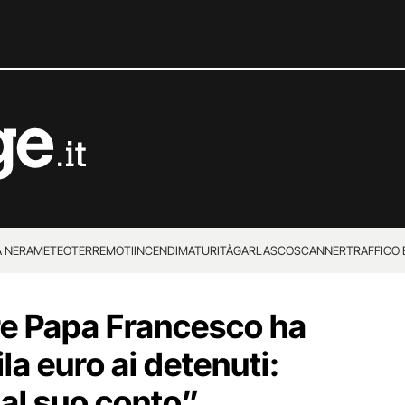
 NERA
METEO
TERREMOTI
INCENDI
MATURITÀ
GARLASCO
SCANNER
TRAFFICO E
 SUPERENALOTTO
re Papa Francesco ha
a euro ai detenuti:
dal suo conto”