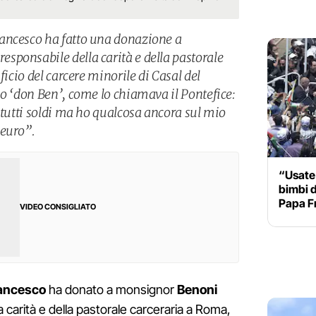
ancesco ha fatto una donazione a
ponsabile della carità e della pastorale
ficio del carcere minorile di Casal del
so ‘don Ben’, come lo chiamava il Pontefice:
 tutti soldi ma ho qualcosa ancora sul mio
 euro”.
“Usate 
bimbi d
Papa F
VIDEO CONSIGLIATO
ancesco
ha donato a monsignor
Benoni
a carità e della pastorale carceraria a Roma,