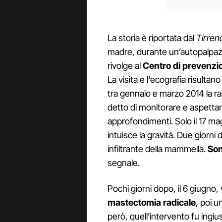
La storia è riportata dal
Tirren
madre, durante un’autopalpaz
rivolge al
Centro di prevenzio
La visita e l'ecografia risulta
tra gennaio e marzo 2014 la rag
detto di monitorare e aspetta
approfondimenti. Solo il 17 m
intuisce la gravità. Due giorni
infiltrante della mammella.
Son
segnale.
Pochi giorni dopo, il 6 giugno
mastectomia radicale
, poi 
però, quell’intervento fu ingiu