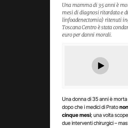
Una mamma di 35 anni è mort
mesi di diagnosi ritardata e 
linfoadenectomia) ritenuti ing
Toscana Centro è stata condan
euro per danni morali.
Una donna di 35 anni è morta
dopo che i medici di Prato
non
cinque mesi
; una volta scope
due interventi chirurgici – ma