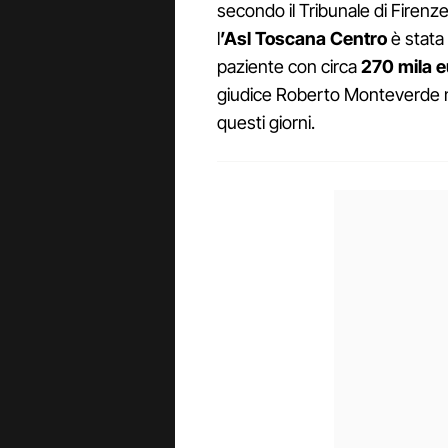
secondo il Tribunale di Firenze
l
’Asl Toscana Centro
è stata 
paziente con circa
270 mila e
giudice Roberto Monteverde ne
questi giorni.