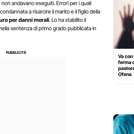
 non andavano eseguiti. Errori per i quali
condannata a risarcire il marito e il figlio della
uro per danni morali
. Lo ha stabilito il
lla sentenza di primo grado pubblicata in
Va con 
ferma d
pastor
Ofena