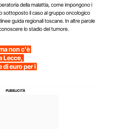
peratoria della malattia, come impongono i
no sottoposto il caso al gruppo oncologico
 linee guida regionali toscane. In altre parole
conoscere lo stadio del tumore.
 ma non c'è
a Lecce,
 di euro per i