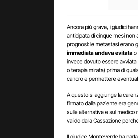
Ancora più grave, i giudici h
anticipata di cinque mesi non 
prognosi: le metastasi erano 
immediata andava evitata
o 
invece dovuto essere avviata
o terapia mirata) prima di quals
cancro e permettere eventual
A questo si aggiunge la caren
firmato dalla paziente era gene
sulle alternative e sul medic
valido dalla Cassazione perc
Il giudice Monteverde ha parlat