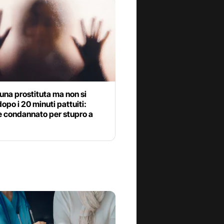
una prostituta ma non si
opo i 20 minuti pattuiti:
e condannato per stupro a