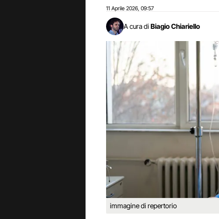
11 Aprile 2026
09:57
,
A cura di
Biagio Chiariello
immagine di repertorio