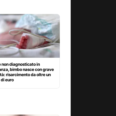
 non diagnosticato in
anza, bimbo nasce con grave
ità: risarcimento da oltre un
 di euro