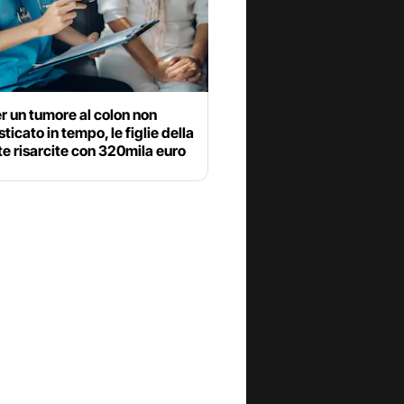
r un tumore al colon non
ticato in tempo, le figlie della
e risarcite con 320mila euro