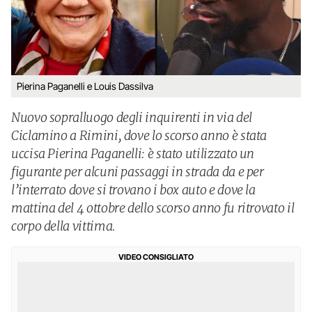
Pierina Paganelli e Louis Dassilva
Nuovo sopralluogo degli inquirenti in via del
Ciclamino a Rimini, dove lo scorso anno è stata
uccisa Pierina Paganelli: è stato utilizzato un
figurante per alcuni passaggi in strada da e per
l’interrato dove si trovano i box auto e dove la
mattina del 4 ottobre dello scorso anno fu ritrovato il
corpo della vittima.
VIDEO CONSIGLIATO