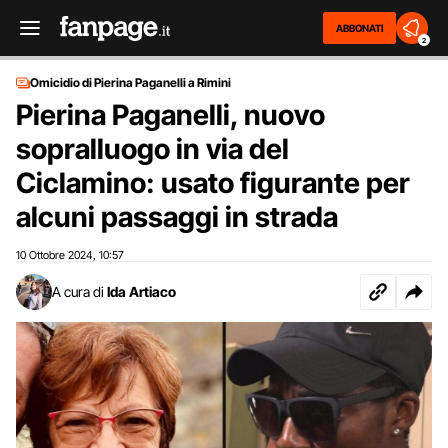
ABBONATI
2
Omicidio di Pierina Paganelli a Rimini
Pierina Paganelli, nuovo
sopralluogo in via del
Ciclamino: usato figurante per
alcuni passaggi in strada
10 Ottobre 2024
10:57
,
A cura di
Ida Artiaco