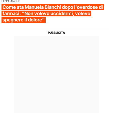
LEGGI ANCHE
Come sta Manuela Bianchi dopo l'overdose di
farmaci: "Non volevo uccidermi, volevo
spegnere il dolore"