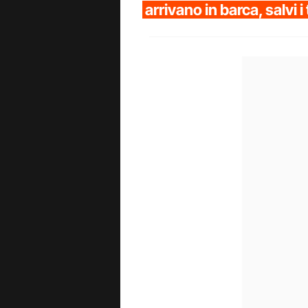
arrivano in barca, salvi i 