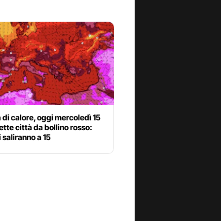
di calore, oggi mercoledì 15
sette città da bollino rosso:
saliranno a 15