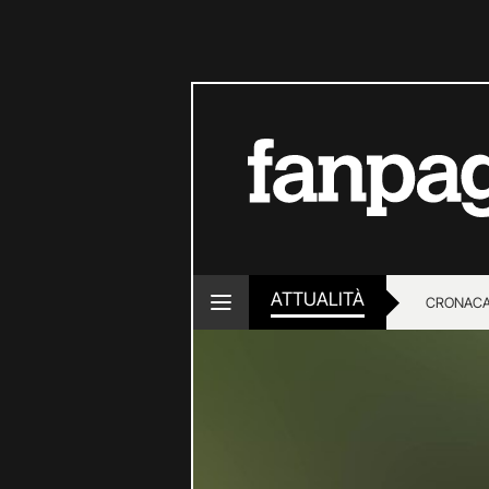
ATTUALITÀ
CRONACA
LOTTO E