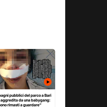
bagni pubblici del parco a Bari
e aggredita da una babygang:
sono rimasti a guardare”