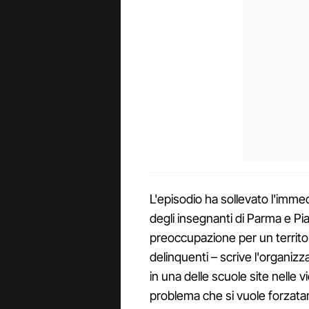
L'episodio ha sollevato l'imme
degli insegnanti di Parma e 
preoccupazione per un territor
delinquenti – scrive l'organizz
in una delle scuole site nelle v
problema che si vuole forzata