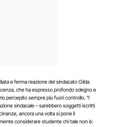
diata e ferma reazione del sindacato Gilda
Piacenza, che ha espresso profondo sdegno e
io percepito sempre più fuori controllo. "I
azione sindacale – sarebbero soggetti iscritti
icinanze, ancora una volta si pone il
mente considerare studente chi tale non è: