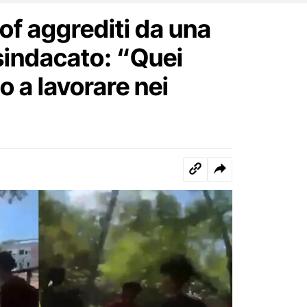
of aggrediti da una
 sindacato: “Quei
 a lavorare nei