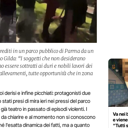
rediti in un parco pubblico di Parma da un
to Gilda: “I soggetti che non desiderano
 essere sottratti ai duri e nobili lavori dei
 allevamenti, tutte opportunità che in zona
i derisi e infine picchiati: protagonisti due
 stati presi di mira ieri nei pressi del parco
ià teatro in passato di episodi violenti. I
Va nei 
o da chiarire e al momento non si conoscono
e vien
 né l'esatta dinamica dei fatti, ma a quanto
“Tutti 