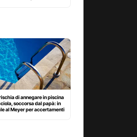
ischia di annegare in piscina
cciola, soccorsa dal papà: in
le al Meyer per accertamenti