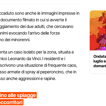
'accaduto sono anche le immagini impresse in
 documento filmato in cui si avverte il
teggiamento dei due adulti, che cercavano
nimi evocando l'arrivo delle forze
rno dei minorenni.
ta un caso isolato per la zona, situata a
Ondata 
nico Leonardo da Vinci. I residenti e i
luglio 
scrivono una situazione di frequente caos,
domani 
sso armate di spray al peperoncino, che in
so anche aggressioni e rapine.
ino alle spiagge
occorritori