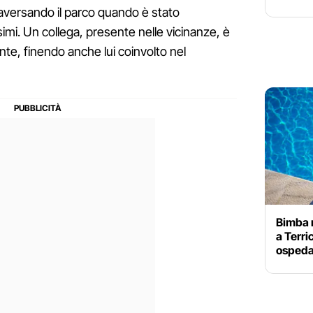
aversando il parco quando è stato
simi. Un collega, presente nelle vicinanze, è
nte, finendo anche lui coinvolto nel
Bimba r
a Terri
ospeda