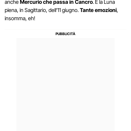
anche
Mercurio che passa in Cancro
. E la Luna
piena, in Sagittario, dell’11 giugno.
Tante emozioni
,
insomma, eh!