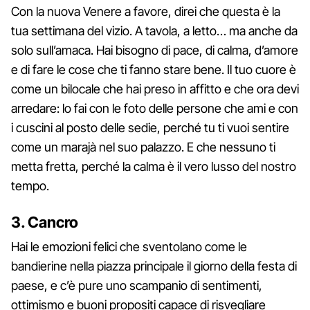
Con la nuova Venere a favore, direi che questa è la
tua settimana del vizio. A tavola, a letto… ma anche da
solo sull’amaca. Hai bisogno di pace, di calma, d’amore
e di fare le cose che ti fanno stare bene. Il tuo cuore è
come un bilocale che hai preso in affitto e che ora devi
arredare: lo fai con le foto delle persone che ami e con
i cuscini al posto delle sedie, perché tu ti vuoi sentire
come un marajà nel suo palazzo. E che nessuno ti
metta fretta, perché la calma è il vero lusso del nostro
tempo.
3. Cancro
Hai le emozioni felici che sventolano come le
bandierine nella piazza principale il giorno della festa di
paese, e c’è pure uno scampanio di sentimenti,
ottimismo e buoni propositi capace di risvegliare