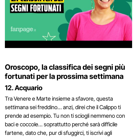
Oroscopo, la classifica dei segni più
fortunati per la prossima settimana
12. Acquario
Tra Venere e Marte insieme a sfavore, questa
settimana sei freddino… anzi, direi che il Calippo ti
prende ad esempio. Tu non ti sciogli nemmeno con
baci e coccole… soprattutto perché sarà difficile
fartene, dato che, pur di sfuggirci, ti iscrivi agli