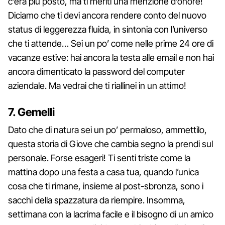
c’era più posto, ma ti meriti una menzione d’onore!
Diciamo che ti devi ancora rendere conto del nuovo
status di leggerezza fluida, in sintonia con l’universo
che ti attende… Sei un po’ come nelle prime 24 ore di
vacanze estive: hai ancora la testa alle email e non hai
ancora dimenticato la password del computer
aziendale. Ma vedrai che ti riallinei in un attimo!
7. Gemelli
Dato che di natura sei un po’ permaloso, ammettilo,
questa storia di Giove che cambia segno la prendi sul
personale. Forse esageri! Ti senti triste come la
mattina dopo una festa a casa tua, quando l’unica
cosa che ti rimane, insieme al post-sbronza, sono i
sacchi della spazzatura da riempire. Insomma,
settimana con la lacrima facile e il bisogno di un amico