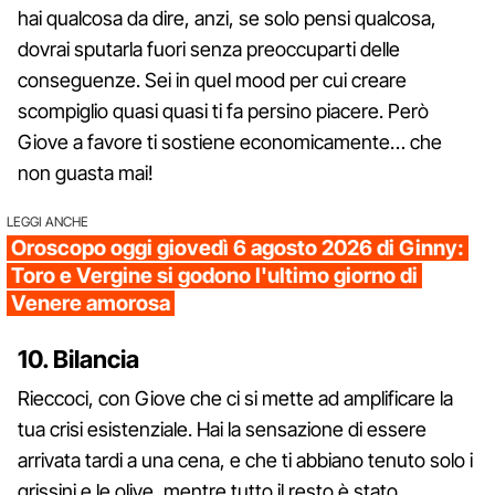
hai qualcosa da dire, anzi, se solo pensi qualcosa,
dovrai sputarla fuori senza preoccuparti delle
conseguenze. Sei in quel mood per cui creare
scompiglio quasi quasi ti fa persino piacere. Però
Giove a favore ti sostiene economicamente… che
non guasta mai!
LEGGI ANCHE
Oroscopo oggi giovedì 6 agosto 2026 di Ginny:
Toro e Vergine si godono l'ultimo giorno di
Venere amorosa
10. Bilancia
Rieccoci, con Giove che ci si mette ad amplificare la
tua crisi esistenziale. Hai la sensazione di essere
arrivata tardi a una cena, e che ti abbiano tenuto solo i
grissini e le olive, mentre tutto il resto è stato