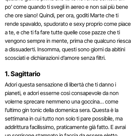
po’ come quando ti svegli in aereo e non sai più bene
che ore siano! Quindi, per ora, goditi Marte che ti
rende spavaldo, spudorato e sexy proprio come piace
a te, e che ti fa fare tutte quelle cose pazze che ti
vengono sempre in mente, prima che qualcuno riesca
a dissuaderti. Insomma, questi sono giorni da abitini
scosciati e dichiarazioni d’amore senza filtri.
1. Sagittario
Adori questa sensazione di libertà che ti danno i
pianeti, e adori esserne così consapevole da non
volerne sprecare nemmeno una goccina… come
l’ultimo gin tonic della domenica sera. Questa è la
settimana in cui tutto non solo ti pare possibile, ma
addirittura facilissimo, praticamente già fatto. E avrai
un sorrisone stampato in faccia da essere eletto