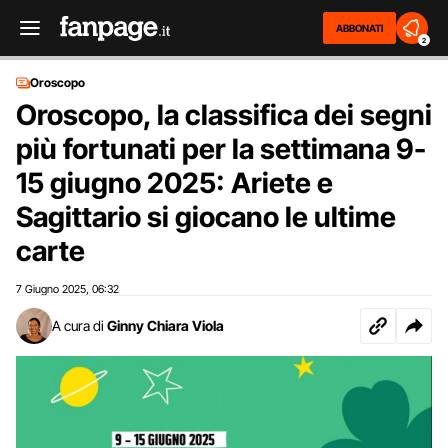
ABBONATI
2
Oroscopo
Oroscopo, la classifica dei segni
più fortunati per la settimana 9-
15 giugno 2025: Ariete e
Sagittario si giocano le ultime
carte
7 Giugno 2025
06:32
,
A cura di
Ginny Chiara Viola