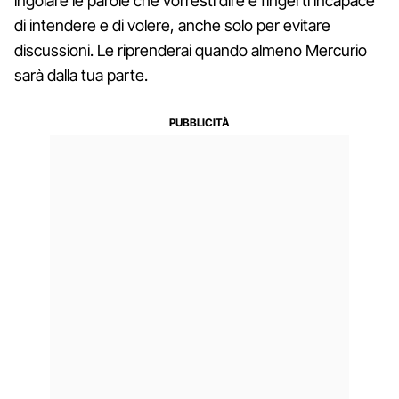
ingoiare le parole che vorresti dire e fingerti incapace
di intendere e di volere, anche solo per evitare
discussioni. Le riprenderai quando almeno Mercurio
sarà dalla tua parte.