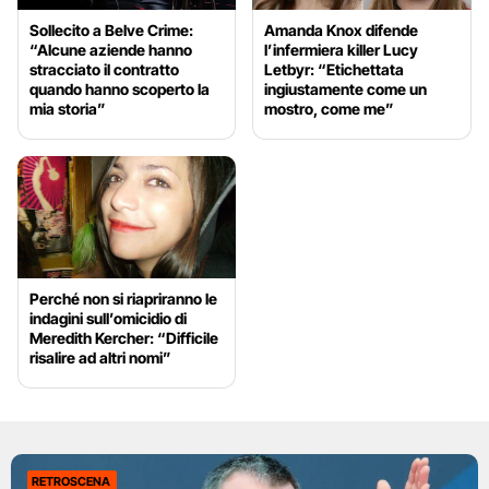
Sollecito a Belve Crime:
Amanda Knox difende
“Alcune aziende hanno
l’infermiera killer Lucy
stracciato il contratto
Letbyr: “Etichettata
quando hanno scoperto la
ingiustamente come un
mia storia”
mostro, come me”
Perché non si riapriranno le
indagini sull’omicidio di
Meredith Kercher: “Difficile
risalire ad altri nomi”
RETROSCENA