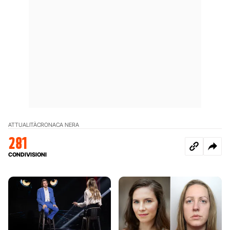
ATTUALITÀ
CRONACA NERA
281
CONDIVISIONI