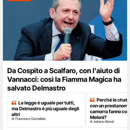
Da Cospito a Scalfaro, con l'aiuto di
Vannacci: così la Fiamma Magica ha
salvato Delmastro
Perché le chat 
La legge è uguale per tutti,
con un prestanome
ma Delmastro è più uguale degli
camorra fanno così
altri
Meloni?
Francesco Cancellato
Adriano Biondi