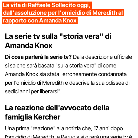
La vita di Raffaele Sollecito oggi,
dall'assoluzione per l'omicidio di Meredith al
rapporto con Amanda Knox
La serie tv sulla "storia vera" di
Amanda Knox
Di cosa parlerà la serie tv?
Dalla descrizione ufficiale
si sa che sarà basata "sulla storia vera" di come
Amanda Knox sia stata "erroneamente condannata
per l'omicidio di Meredith e descrive la sua odissea di
sedici anni per liberarsi".
La reazione dell'avvocato della
famiglia Kercher
Una prima "reazione" alla notizia che, 17 anni dopo
l’omicidio di Meredith, a Perugia si girerà una serie tv è