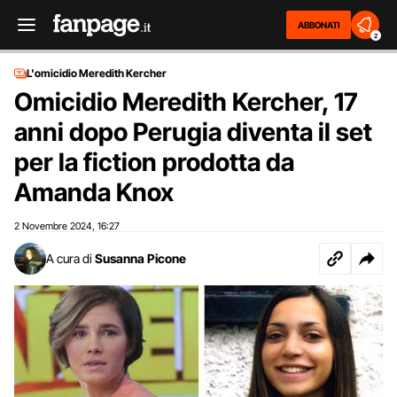
ABBONATI
2
L'omicidio Meredith Kercher
Omicidio Meredith Kercher, 17
anni dopo Perugia diventa il set
per la fiction prodotta da
Amanda Knox
2 Novembre 2024
16:27
,
A cura di
Susanna Picone