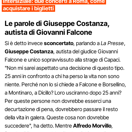
intersiziale: due concerti a Roma, come
acquistare i biglietti
Le parole di Giuseppe Costanza,
autista di Giovanni Falcone
Si è detto invece
sconcertato
, parlando a
La Presse
,
Giuseppe
Costanza
, autista del giudice Giovanni
Falcone e unico sopravvissuto alla strage di Capaci.
"Non mi sarei aspettato una decisione di questo tipo.
25 anni in confronto a chi ha perso la vita non sono
niente. Perché non lo si chiede a Falcone e Borsellino,
a Montinaro, a Dicillo? Loro usciranno dopo 25 anni?
Per queste persone non dovrebbe esserci una
decurtazione di pena, dovrebbero passare il resto
della vita in galera. Queste cosa non dovrebbe
succedere", ha detto. Mentre
Alfredo
Morvillo
,