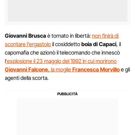
Giovanni
Brusca
è tornato in libertà:
non finirà di
scontare l'ergastolo
il cosiddetto
boia
di
Capaci
, il
capomafia che azionò il telecomando che innescò
l
‘esplosione il 23 maggio del 1992 in cui morirono
Giovanni Falcone,
la moglie
Francesca Morvillo
e gli
agenti della scorta.