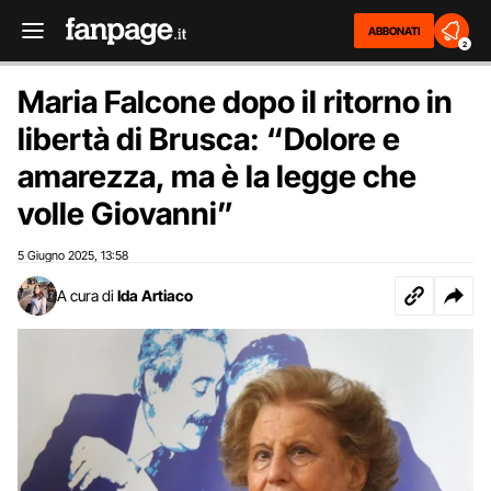
ABBONATI
2
Maria Falcone dopo il ritorno in
libertà di Brusca: “Dolore e
amarezza, ma è la legge che
volle Giovanni”
5 Giugno 2025
13:58
,
A cura di
Ida Artiaco