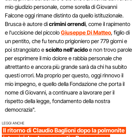
mio giudizio personale, come sorella di Giovanni
Falcone oggi rimane distinto da quello istituzionale.
Brusca è autore di
crimini
orrendi
, come il rapimento
e l'uccisione del piccolo
Giuseppe Di Matteo
, figlio di
un pentito, che fu tenuto prigioniero per 779 giorni e
poi strangolato e
sciolto
nell'acido
e non trovo parole
per esprimere il mio dolore e rabbia personale che
altrettanto e ancora più grande sarà da chi ha subito
questi orrori. Ma proprio per questo, oggi rinnovo il
mio impegno, e quello della Fondazione che porta il
nome di Giovanni, a continuare a lavorare per il
rispetto della legge, fondamento della nostra
democrazia".
LEGGI ANCHE
Il ritorno di Claudio Baglioni dopo la polmonite