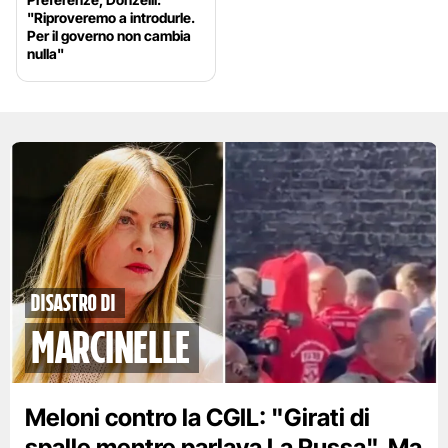
"Riproveremo a introdurle.
Per il governo non cambia
nulla"
disastro di
marcinelle
Meloni contro la CGIL: "Girati di
spalle mentre parlava La Russa". Ma