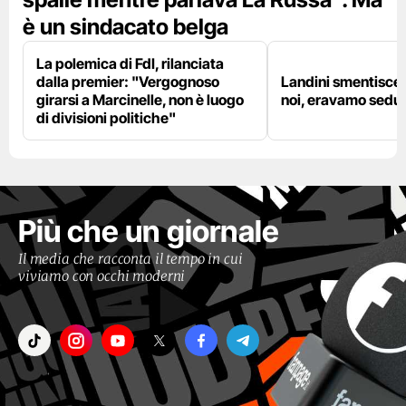
è un sindacato belga
La polemica di FdI, rilanciata
dalla premier: "Vergognoso
Landini smentisce
girarsi a Marcinelle, non è luogo
noi, eravamo sedut
di divisioni politiche"
Più che un giornale
Il media che racconta il tempo in cui
viviamo con occhi moderni