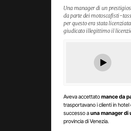
Una manager di un prestigios
da parte dei motoscafisti-tassi
per questo era stata licenziata
giudicato illegittimo il licen
Aveva accettato
mance da par
trasportavano i clienti in hotel
successo a
una manager di u
provincia di Venezia.