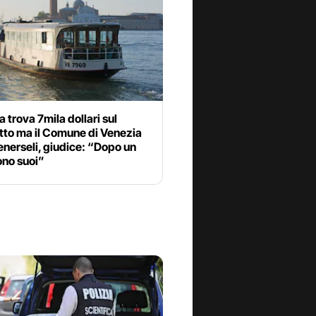
 trova 7mila dollari sul
tto ma il Comune di Venezia
enerseli, giudice: “Dopo un
ono suoi”