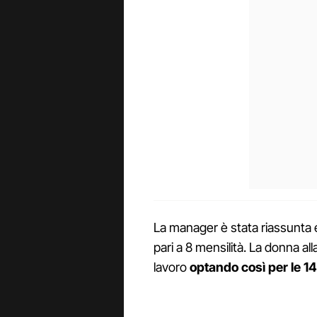
La manager è stata riassunta e
pari a 8 mensilità. La donna all
lavoro
optando così per le 14