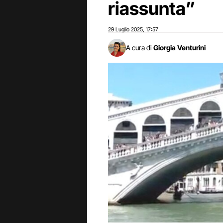
riassunta”
29 Luglio 2025
17:57
,
A cura di
Giorgia Venturini