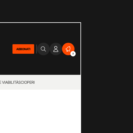
ABBONATI
2
 VIABILITÀ
SCIOPERI