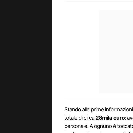
Stando alle prime informazion
totale di circa
28mila euro
: a
personale. A ognuno è toccato