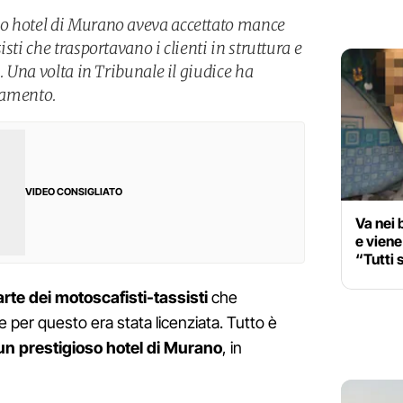
o hotel di Murano aveva accettato mance
sti che trasportavano i clienti in struttura e
. Una volta in Tribunale il giudice ha
ziamento.
VIDEO CONSIGLIATO
Va nei 
e vien
“Tutti 
te dei motoscafisti-tassisti
che
 e per questo era stata licenziata. Tutto è
n prestigioso hotel di Murano
, in