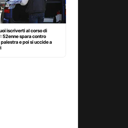
oi iscriverti al corso di
: 52enne spara contro
e palestra e poi si uccide a
i