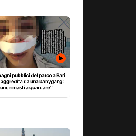
bagni pubblici del parco a Bari
e aggredita da una babygang:
sono rimasti a guardare”