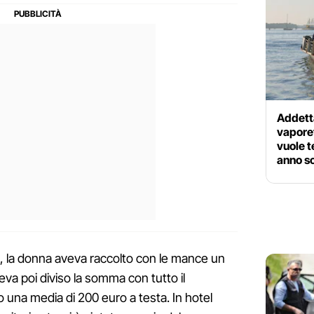
Addetta
vapore
vuole t
anno s
i, la donna aveva raccolto con le mance un
veva poi diviso la somma con tutto il
 una media di 200 euro a testa. In hotel