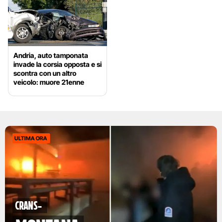
Andria, auto tamponata
invade la corsia opposta e si
scontra con un altro
veicolo: muore 21enne
ULTIMA ORA
Crans-