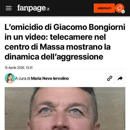
ABBONATI
2
L’omicidio di Giacomo Bongiorni
in un video: telecamere nel
centro di Massa mostrano la
dinamica dell’aggressione
15 Aprile 2026
13:31
,
A cura di
Maria Neve Iervolino