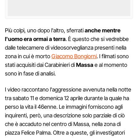
Più colpi, uno dopo l'altro, sferrati
anche mentre
l'uomo era ormai a terra
. È questo che si vedrebbe
dalle telecamere di videosorveglianza presenti nella
zona in cui è morto
Giacomo Bongiorni
. I filmati sono
stati acquisiti dai Carabinieri di
Massa
e al momento
sono in fase di analisi.
I video raccontano l'aggressione avvenuta nella notte
tra sabato 11 e domenica 12 aprile durante la quale ha
perso la vita il 46enne. Le immagini forniscono agli
inquirenti, però, una descrizione solo parziale di ciò
che è accaduto nel centro di Massa, nella zona di
piazza Felice Palma. Oltre a queste, gli investigatori