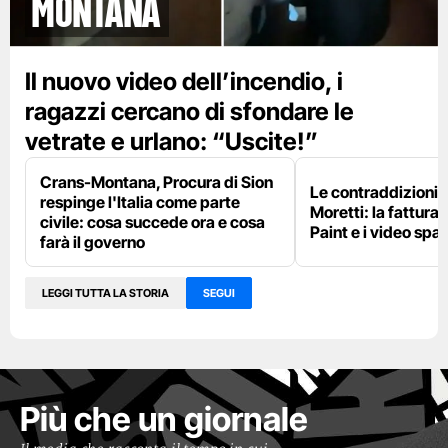
Montana
Il nuovo video dell’incendio, i
ragazzi cercano di sfondare le
vetrate e urlano: “Uscite!”
Crans-Montana, Procura di Sion
Le contraddizioni 
respinge l'Italia come parte
Moretti: la fattura 
civile: cosa succede ora e cosa
Paint e i video spar
farà il governo
LEGGI TUTTA LA STORIA
SEGUI
Più che un giornale