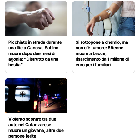
Picchiato in strada durante
Si sottopone a chemio, ma
una lite a Canosa, Sabino
non c’è tumore: 59enne
muore dopo due mesi di
muore a Lecce,
agonia: “Distrutto da una
risarcimento da 1 milione di
bestia”
euro per i familiari
Violento scontro tra due
auto nel Catanzarese:
muore un giovane, altre due
persone ferite