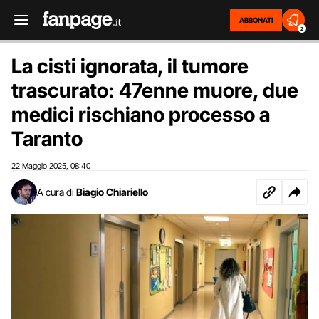
ABBONATI
2
La cisti ignorata, il tumore
trascurato: 47enne muore, due
medici rischiano processo a
Taranto
22 Maggio 2025
08:40
,
A cura di
Biagio Chiariello