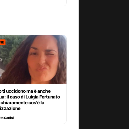
ONE
 ti uccidono ma è anche
ua: il caso di Luigia Fortunato
 chiaramente cos’è la
mizzazione
ta Carlini