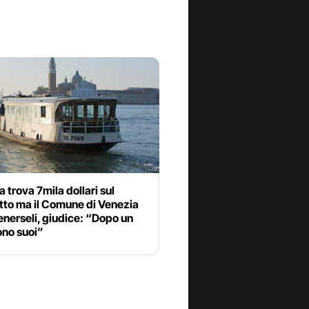
 trova 7mila dollari sul
tto ma il Comune di Venezia
enerseli, giudice: “Dopo un
ono suoi”