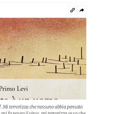
 Mi terrorizza che nessuno abbia pensato
 mi fa paura il virus, mi terrorizza se so che