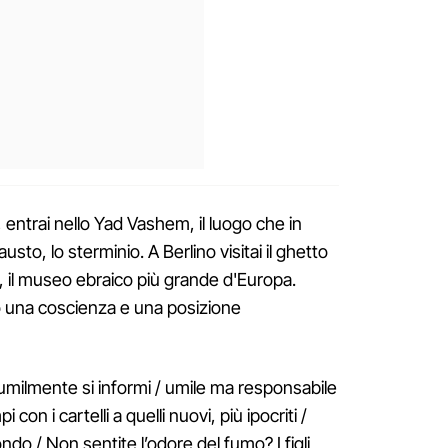
entrai nello Yad Vashem, il luogo che in
usto, lo sterminio. A Berlino visitai il ghetto
 il museo ebraico più grande d'Europa.
una coscienza e una posizione
umilmente si informi / umile ma responsabile
i con i cartelli a quelli nuovi, più ipocriti /
do / Non sentite l’odore del fumo? I figli