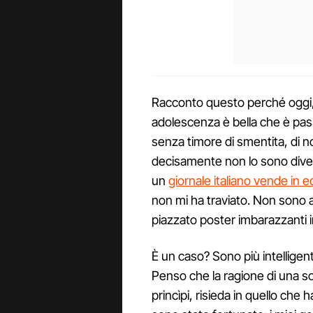
Racconto questo perché oggi,
adolescenza è bella che è pas
senza timore di smentita, di n
decisamente non lo sono diventa
un
giornale italiano vende in e
non mi ha traviato. Non sono 
piazzato poster imbarazzanti in
È un caso? Sono più intelligent
Penso che la ragione di una so
princìpi, risieda in quello che 