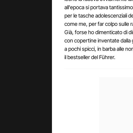
all'epoca si portava tantissim
per le tasche adolescenziali de
come me, per far colpo sulle 
Già, forse ho dimenticato di dirl
con copertine inventate dalla 
a pochi spicci, in barba alle no
il bestseller del Führer.