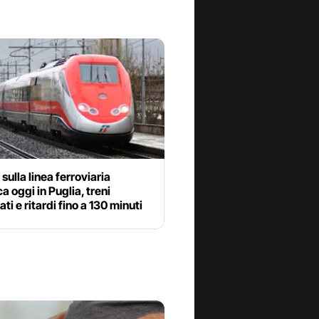
sulla linea ferroviaria
ca oggi in Puglia, treni
ati e ritardi fino a 130 minuti