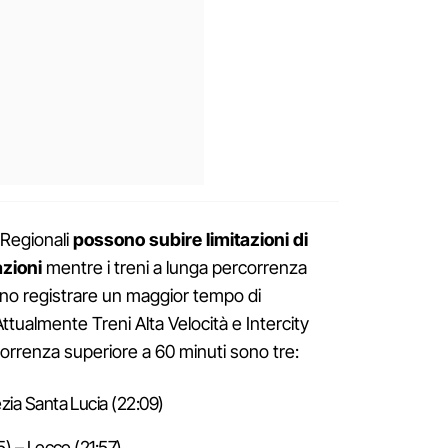
 Regionali
possono subire limitazioni di
zioni
mentre i treni a lunga percorrenza
ono registrare un maggior tempo di
ttualmente Treni Alta Velocità e Intercity
rrenza superiore a 60 minuti sono tre:
zia Santa Lucia (22:09)
5) – Lecce (21:57)