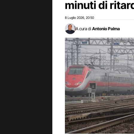
minuti di rita
8 Luglio 2026
20:50
,
A cura di
Antonio Palma