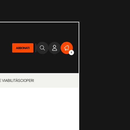
ABBONATI
2
 VIABILITÀ
SCIOPERI