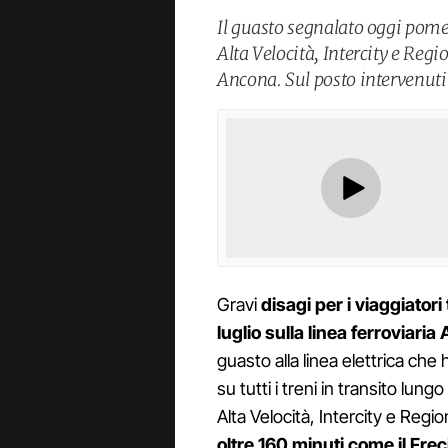
Il guasto segnalato oggi pomeri
Alta Velocità, Intercity e Regi
Ancona. Sul posto intervenuti i
Gravi
disagi per i viaggiatori 
luglio sulla linea ferroviari
guasto alla linea elettrica che 
su tutti i treni in transito lun
Alta Velocità, Intercity e Regio
oltre 160 minuti come il Fr