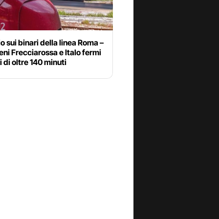
o sui binari della linea Roma –
reni Frecciarossa e Italo fermi
i di oltre 140 minuti