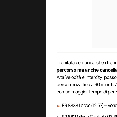
Trenitalia comunica che i treni
percorso ma anche cancella
Alta Velocità e Intercity poss
percorrenza fino a 90 minuti. A
con un maggior tempo di perco
FR 8828 Lecce (12:57) – Vene
FR 8811 Milano Centrale (13:3