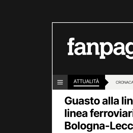
ATTUALITÀ
CRONACA
Guasto alla lin
LOTTO E
linea ferroviar
Bologna-Lecce