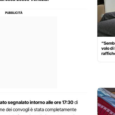
“Sembr
volo di
raffich
ato segnalato intorno alle ore 17:30
di
one dei convogli è stata completamente