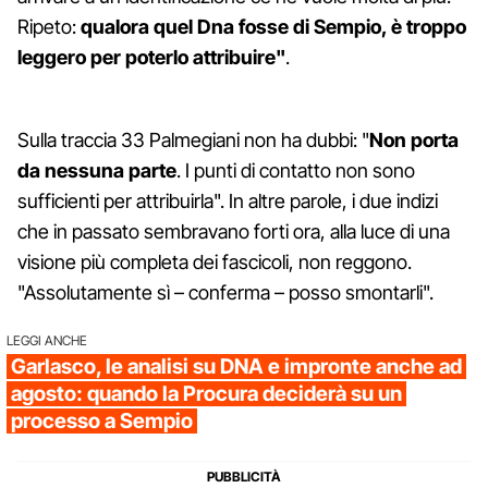
Ripeto:
qualora quel Dna fosse di Sempio, è troppo
leggero per poterlo attribuire"
.
Sulla traccia 33 Palmegiani non ha dubbi: "
Non porta
da nessuna parte
. I punti di contatto non sono
sufficienti per attribuirla". In altre parole, i due indizi
che in passato sembravano forti ora, alla luce di una
visione più completa dei fascicoli, non reggono.
"Assolutamente sì – conferma – posso smontarli".
LEGGI ANCHE
Garlasco, le analisi su DNA e impronte anche ad
agosto: quando la Procura deciderà su un
processo a Sempio