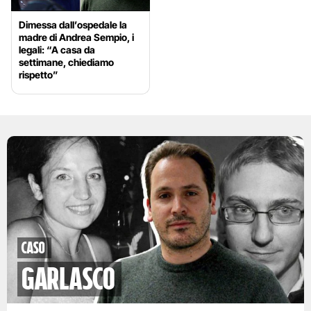
Dimessa dall’ospedale la
madre di Andrea Sempio, i
legali: “A casa da
settimane, chiediamo
rispetto”
caso
garlasco