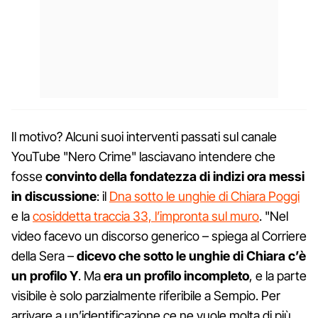
Il motivo? Alcuni suoi interventi passati sul canale
YouTube "Nero Crime" lasciavano intendere che
fosse
convinto della fondatezza di indizi ora messi
in discussione
: il
Dna sotto le unghie di Chiara Poggi
e la
cosiddetta traccia 33, l’impronta sul muro
. "Nel
video facevo un discorso generico – spiega al Corriere
della Sera –
dicevo che sotto le unghie di Chiara c’è
un profilo Y
. Ma
era un profilo incompleto
, e la parte
visibile è solo parzialmente riferibile a Sempio. Per
arrivare a un’identificazione ce ne vuole molta di più.