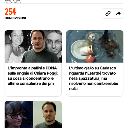
ATTUALITÀ
254
CONDIVISIONI
L’impronta a pallini e il DNA
L’ultimo giallo su Garlasco
sulle unghie di Chiara Poggi:
riguarda l’Estathé trovato
su cosa si concentrano le
nella spazzatura, ma
ultime consulenze dei pm
risolverlo non cambierebbe
nulla