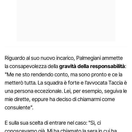
Riguardo al suo nuovo incarico, Palmegiani ammette
la consapevolezza della
gravità della responsabilità
:
"Me ne sto rendendo conto, ma sono pronto e ce la
metterò tutta. La squadra è forte e l’avvocata Taccia è
una persona eccezionale. Lei, per esempio, seguiva le
mie dirette, eppure ha deciso di chiamarmi come
consulente".
E sulla sua scelta di entrare nel caso: "Sì, ci
conoscevamo già. Mi ha chiamato la sera in cui ha