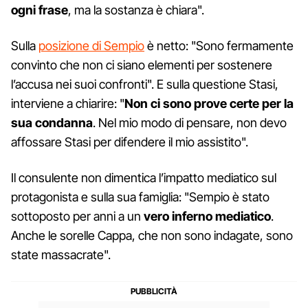
ogni frase
, ma la sostanza è chiara".
Sulla
posizione di Sempio
è netto: "Sono fermamente
convinto che non ci siano elementi per sostenere
l’accusa nei suoi confronti". E sulla questione Stasi,
interviene a chiarire: "
Non ci sono prove certe per la
sua condanna
. Nel mio modo di pensare, non devo
affossare Stasi per difendere il mio assistito".
Il consulente non dimentica l’impatto mediatico sul
protagonista e sulla sua famiglia: "Sempio è stato
sottoposto per anni a un
vero inferno mediatico
.
Anche le sorelle Cappa, che non sono indagate, sono
state massacrate".