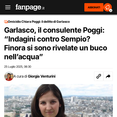
ABBONATI
2
Omicidio Chiara Poggi: il delitto di Garlasco
Garlasco, il consulente Poggi:
“Indagini contro Sempio?
Finora si sono rivelate un buco
nell’acqua”
25 Luglio 2025
06:30
,
A cura di
Giorgia Venturini