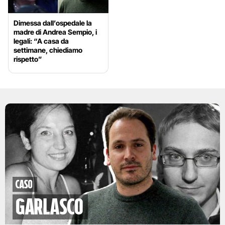
Dimessa dall’ospedale la
madre di Andrea Sempio, i
legali: “A casa da
settimane, chiediamo
rispetto”
caso
garlasco