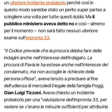
un
ulteriore incidente probatorio
perché così in
questo modo sarebbe stato un perito super partes a
sciogliere una volta per tutte questi dubbi. Ma
il
pubblico ministero aveva detto no
e così – almeno
per il momento – non sarà fatto nessun ulteriore
esame sull'
impronta 33
.
"
Il Codice prevede che la procura debba fare delle
indagini anche nell'interesse dell'indagato. La
procura di Pavia le ha estese anche nell'interesse del
condannato, ma non accoglie le richieste della
persona offesa
", aveva tenuto a precisare al fine
dell'udienza di mercoledì il legale della famiglia Poggi,
Gian Luigi Tizzoni
. Aveva chiesto un incidente
probatorio per una "
valutazione dell'impronta 33, per
vedere se c'erano le minuzie sufficienti per attribuirla