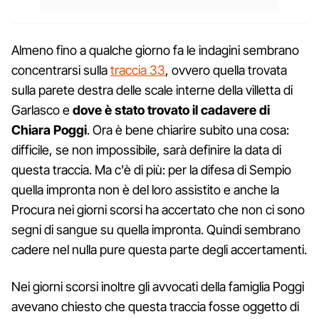
Almeno fino a qualche giorno fa le indagini sembrano
concentrarsi sulla
traccia 33
, ovvero quella trovata
sulla parete destra delle scale interne della villetta di
Garlasco e
dove è stato trovato il cadavere di
Chiara Poggi
. Ora è bene chiarire subito una cosa:
difficile, se non impossibile, sarà definire la data di
questa traccia. Ma c'è di più: per la difesa di Sempio
quella impronta non è del loro assistito e anche la
Procura nei giorni scorsi ha accertato che non ci sono
segni di sangue su quella impronta. Quindi sembrano
cadere nel nulla pure questa parte degli accertamenti.
Nei giorni scorsi inoltre gli avvocati della famiglia Poggi
avevano chiesto che questa traccia fosse oggetto di