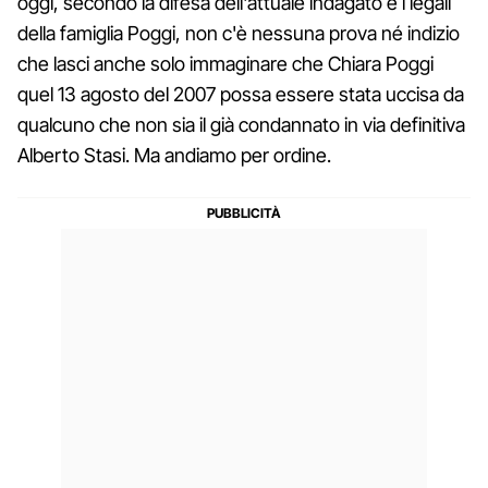
oggi, secondo la difesa dell'attuale indagato e i legali
della famiglia Poggi, non c'è nessuna prova né indizio
che lasci anche solo immaginare che Chiara Poggi
quel 13 agosto del 2007 possa essere stata uccisa da
qualcuno che non sia il già condannato in via definitiva
Alberto Stasi. Ma andiamo per ordine.