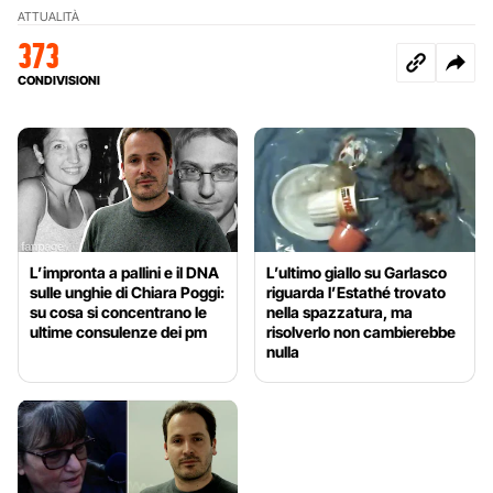
ATTUALITÀ
373
CONDIVISIONI
L’impronta a pallini e il DNA
L’ultimo giallo su Garlasco
sulle unghie di Chiara Poggi:
riguarda l’Estathé trovato
su cosa si concentrano le
nella spazzatura, ma
ultime consulenze dei pm
risolverlo non cambierebbe
nulla