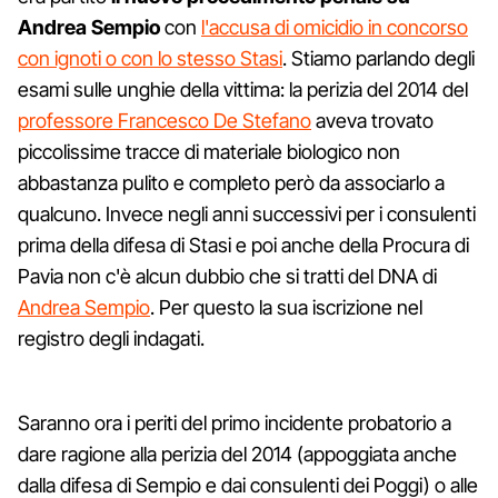
Andrea Sempio
con
l'accusa di omicidio in concorso
con ignoti o con lo stesso Stasi
. Stiamo parlando degli
esami sulle unghie della vittima: la perizia del 2014 del
professore Francesco De Stefano
aveva trovato
piccolissime tracce di materiale biologico non
abbastanza pulito e completo però da associarlo a
qualcuno. Invece negli anni successivi per i consulenti
prima della difesa di Stasi e poi anche della Procura di
Pavia non c'è alcun dubbio che si tratti del DNA di
Andrea Sempio
. Per questo la sua iscrizione nel
registro degli indagati.
Saranno ora i periti del primo incidente probatorio a
dare ragione alla perizia del 2014 (appoggiata anche
dalla difesa di Sempio e dai consulenti dei Poggi) o alle