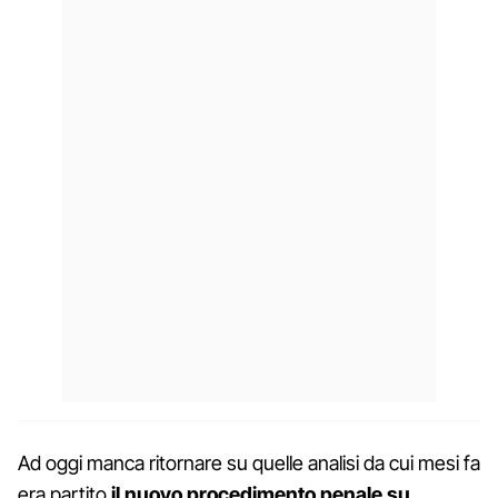
Ad oggi manca ritornare su quelle analisi da cui mesi fa
era partito
il nuovo procedimento penale su