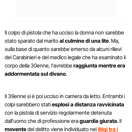
Il colpo di pistola che ha ucciso la donna non sarebbe
stato sparato dal marito
al culmine di una lite
. Ma,
sulla base di quanto sarebbe emerso da alcuni rilievi
dei Carabinieri e del medico legale che ha esaminato il
corpo della 30enne, l'avrebbe
raggiunta mentre era
addormentata sul divano
.
Il 39enne si è poi ucciso in camera da letto. Entrambi i
colpi sarebbero stati
esplosi a distanza ravvicinata
con la pistola di servizio regolarmente detenuta
dall'uomo che di professione era
guardia giurata.
Il
movente
del delitto viene individuato nei
litigi tra
i