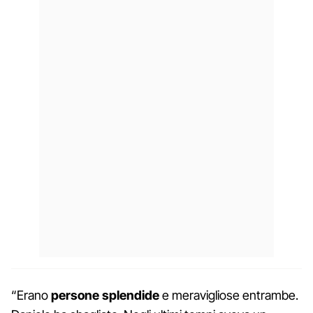
“Erano
persone splendide
e meravigliose entrambe.