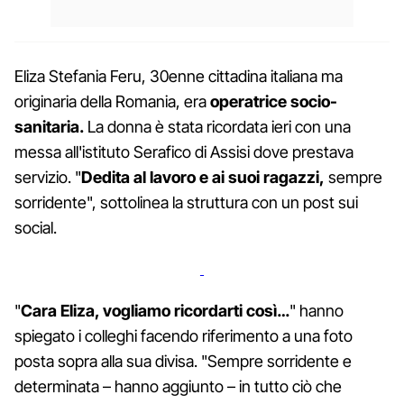
Eliza Stefania Feru, 30enne cittadina italiana ma
originaria della Romania, era
operatrice socio-
sanitaria.
La donna è stata ricordata ieri con una
messa all'istituto Serafico di Assisi dove prestava
servizio. "
Dedita al lavoro e ai suoi ragazzi,
sempre
sorridente", sottolinea la struttura con un post sui
social.
"
Cara Eliza, vogliamo ricordarti così…
" hanno
spiegato i colleghi facendo riferimento a una foto
posta sopra alla sua divisa. "Sempre sorridente e
determinata – hanno aggiunto – in tutto ciò che