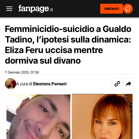
ABBONATI
Femminicidio-suicidio a Gualdo
Tadino, l’ipotesi sulla dinamica:
Eliza Feru uccisa mentre
dormiva sul divano
7 Gennaio 2025
07:50
,
A cura di
Eleonora Panseri