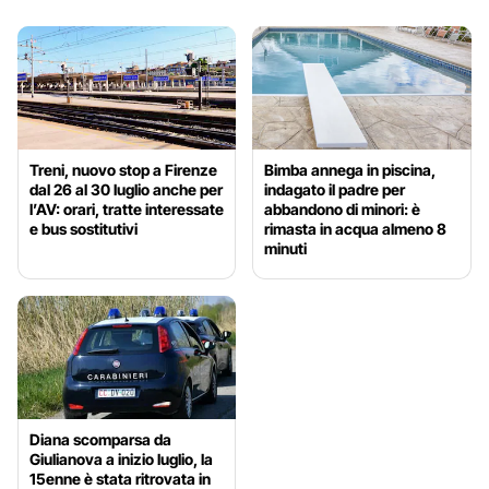
Treni, nuovo stop a Firenze
Bimba annega in piscina,
dal 26 al 30 luglio anche per
indagato il padre per
l’AV: orari, tratte interessate
abbandono di minori: è
e bus sostitutivi
rimasta in acqua almeno 8
minuti
Diana scomparsa da
Giulianova a inizio luglio, la
15enne è stata ritrovata in