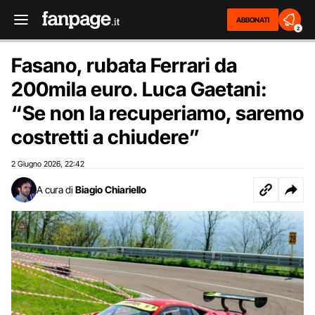
ABBONATI
2
Fasano, rubata Ferrari da
200mila euro. Luca Gaetani:
“Se non la recuperiamo, saremo
costretti a chiudere”
2 Giugno 2026
22:42
,
A cura di
Biagio Chiariello