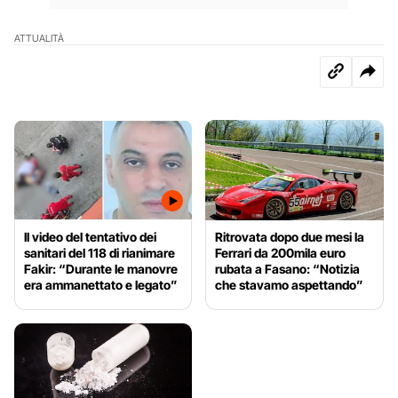
ATTUALITÀ
Il video del tentativo dei
Ritrovata dopo due mesi la
sanitari del 118 di rianimare
Ferrari da 200mila euro
Fakir: “Durante le manovre
rubata a Fasano: “Notizia
era ammanettato e legato”
che stavamo aspettando”