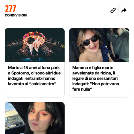
277
CONDIVISIONI
Morto a 15 anni al luna park
Mamma e figlia morte
a Spotorno, ci sono altri due
avvelenate da ricina, il
indagati: entrambi hanno
legale di uno dei sanitari
lavorato al “calciometro”
indagati: “Non potevano
fare nulla”