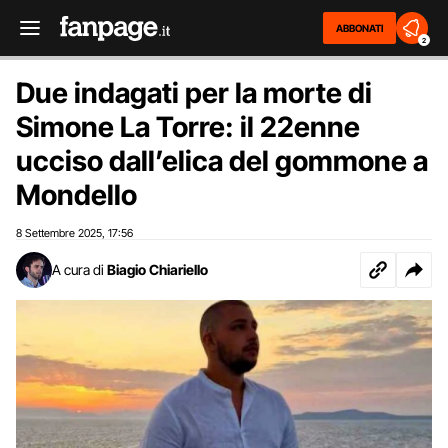
ABBONATI
2
Due indagati per la morte di
Simone La Torre: il 22enne
ucciso dall’elica del gommone a
Mondello
8 Settembre 2025
17:56
,
A cura di
Biagio Chiariello