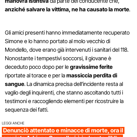
manovra istintiva
da parte del conducente che,
anziché salvare la vittima, ne ha causato la morte
.
Gli amici presenti hanno immediatamente recuperato
Simone e lo hanno portato al molo vecchio di
Mondello, dove erano già intervenuti i sanitari del 118.
Nonostante i tempestivi soccorsi, il giovane è
deceduto poco dopo per le
gravissime ferite
riportate al torace e per la
massiccia perdita di
sangue
. La dinamica precisa dell’incidente resta al
vaglio degli inquirenti, che stanno ascoltando tutti i
testimoni e raccogliendo elementi per ricostruire la
sequenza dei fatti.
LEGGI ANCHE
Denunciò attentato e minacce di morte, ora il