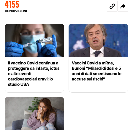
4155
CONDIVISIONI
Il vaccino Covid continua a
Vaccini Covid a mRna,
proteggere da infarto, ictus
Burioni “Miliardi di dosi e 5
e altri eventi
anni di dati smentiscono le
cardiovascolari gravi: lo
accuse sui rischi”
studio USA