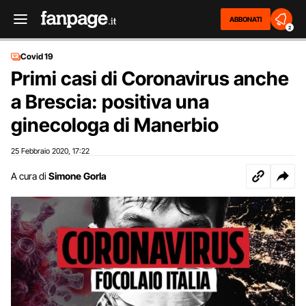
ABBONATI
2
Covid 19
Primi casi di Coronavirus anche
a Brescia: positiva una
ginecologa di Manerbio
25 Febbraio 2020
17:22
,
A cura di
Simone Gorla