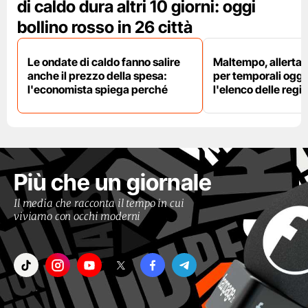
di caldo dura altri 10 giorni: oggi
bollino rosso in 26 città
Le ondate di caldo fanno salire
Maltempo, allerta 
anche il prezzo della spesa:
per temporali oggi
l'economista spiega perché
l'elenco delle regio
Più che un giornale
Il media che racconta il tempo in cui
viviamo con occhi moderni