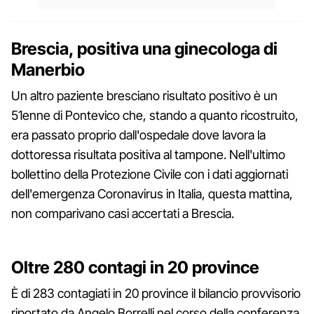
Brescia, positiva una ginecologa di
Manerbio
Un altro paziente bresciano risultato positivo è un
51enne di Pontevico che, stando a quanto ricostruito,
era passato proprio dall'ospedale dove lavora la
dottoressa risultata positiva al tampone. Nell'ultimo
bollettino della Protezione Civile con i dati aggiornati
dell'emergenza Coronavirus in Italia, questa mattina,
non comparivano casi accertati a Brescia.
Oltre 280 contagi in 20 province
È di 283 contagiati in 20 province il bilancio provvisorio
riportato da Angelo Borrelli nel corso della conferenza