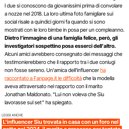
I due si conoscono da giovanissimi prima di convolare
a nozze nel 2018. La loro ultima foto famigliare sui
social risale a quindici giorni fa quando si sono
mostrati con le loro bimbe in posa per un compleanno.
Dietro l’immagine di una famiglia felice, però, gli
investigatori sospettino posa esserci dell'altro.
Alcuni amici avrebbero consegnato dei messaggi che
testimonierebbero che il rapporto tra i due coniugi
non fosse sereno. Un'amica dell’influencer
ha
raccontato a Fanpage.it le difficoltà
che la modella
aveva attraversato nel rapporto con il marito
Jonathan Maldonato. “Lui non voleva che Siu
lavorasse sul set” ha spiegato.
LEGGI ANCHE
L'influencer Siu trovata in casa con un foro nel