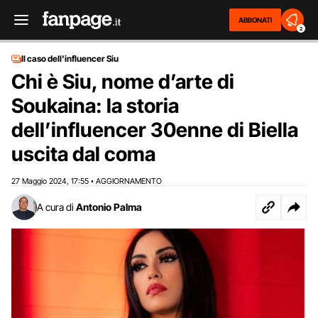
ABBONATI
2
Il caso dell'influencer Siu
Chi è Siu, nome d’arte di
Soukaina: la storia
dell’influencer 30enne di Biella
uscita dal coma
27 Maggio 2024
17:55
AGGIORNAMENTO
,
•
A cura di
Antonio Palma