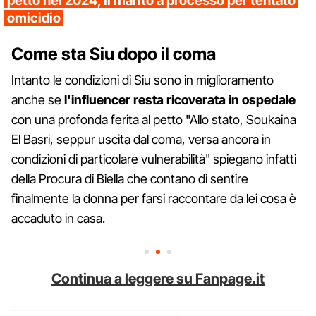
petto nel 2024, il marito a processo per tentato
omicidio
Come sta Siu dopo il coma
Intanto le condizioni di Siu sono in miglioramento
anche se
l'influencer resta ricoverata in ospedale
con una profonda ferita al petto "Allo stato, Soukaina
El Basri, seppur uscita dal coma, versa ancora in
condizioni di particolare vulnerabilità" spiegano infatti
della Procura di Biella che contano di sentire
finalmente la donna per farsi raccontare da lei cosa è
accaduto in casa.
Continua a leggere su Fanpage.it