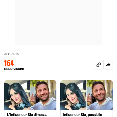
ATTUALITÀ
164
CONDIVISIONI
L’influencer Siu dimessa
Influencer Siu, possibile