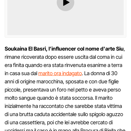
Soukaina El Basri, l’influencer col nome d'arte Siu
,
rimane ricoverata dopo essere uscita dal coma in cui
era finita quando era stata rinvenuta esanime a terra
in casa sua dal
marito ora indagato
. La donna di 30
anni di origine marocchina, sposata e con due figlie
piccole, presentava un foro nel petto e aveva perso
molto sangue quando è stata soccorsa. Il marito
inizialmente ha raccontato che sarebbe stata vittima
di una brutta caduta accidentale sullo spigolo aguzzo
di una cassettiera, poi che lei avrebbe cercato di
uccidersi ma il caso è in mano alla Procura di Biella che