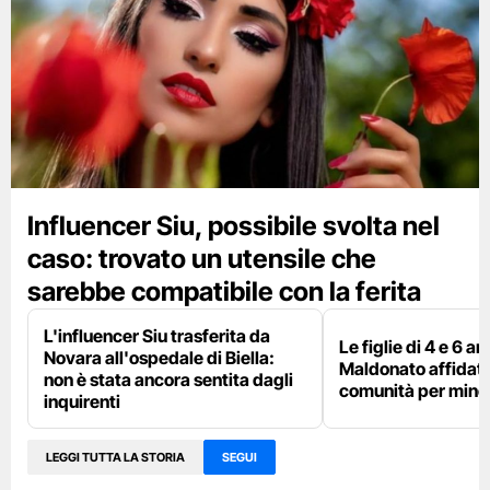
Influencer Siu, possibile svolta nel
caso: trovato un utensile che
sarebbe compatibile con la ferita
L'influencer Siu trasferita da
Le figlie di 4 e 6 an
Novara all'ospedale di Biella:
Maldonato affidate
non è stata ancora sentita dagli
comunità per mino
inquirenti
LEGGI TUTTA LA STORIA
SEGUI