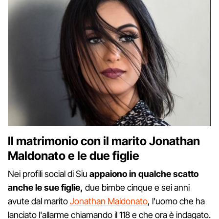
Il matrimonio con il marito Jonathan
Maldonato e le due figlie
Nei profili social di Siu
appaiono in qualche scatto
anche le sue figlie,
due bimbe cinque e sei anni
avute dal marito
Jonathan Maldonato
, l'uomo che ha
lanciato l'allarme chiamando il 118 e che ora è indagato.