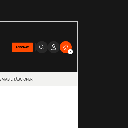
ABBONATI
2
 VIABILITÀ
SCIOPERI