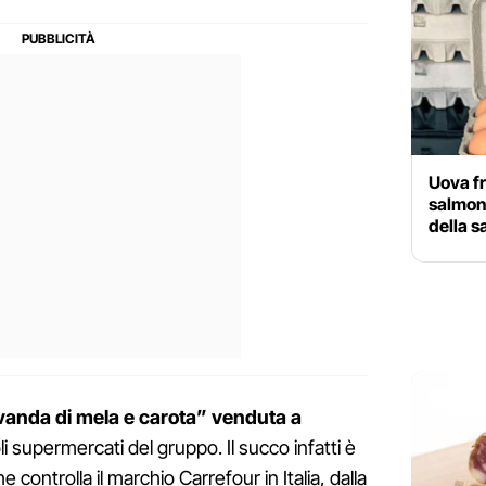
Uova fr
salmone
della 
anda di mela e carota” venduta a
li supermercati del gruppo. Il succo infatti è
 controlla il marchio Carrefour in Italia, dalla