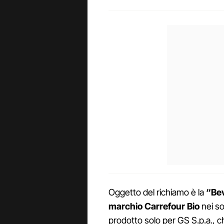
Oggetto del richiamo è la
“Bev
marchio Carrefour Bio
nei so
prodotto solo per GS S.p.a., che