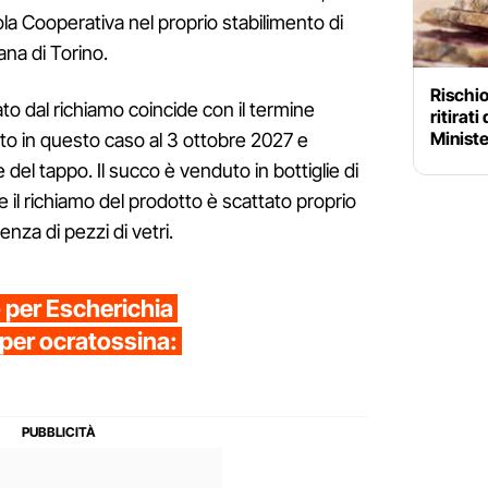
ola Cooperativa nel proprio stabilimento di
ana di Torino.
Rischio
o dal richiamo coincide con il termine
ritirat
Ministe
to in questo caso al 3 ottobre 2027 e
del tappo. Il succo è venduto in bottiglie di
 il richiamo del prodotto è scattato proprio
enza di pezzi di vetri.
 per Escherichia
o per ocratossina: