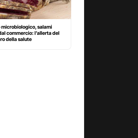
 microbiologico, salami
i dal commercio: l’allerta del
ro della salute