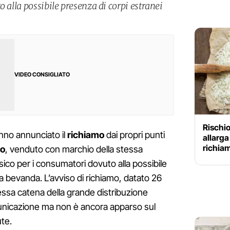
o alla possibile presenza di corpi estranei
VIDEO CONSIGLIATO
Rischio
no annunciato il
richiamo
dai propri punti
allarga 
richiam
io
, venduto con marchio della stessa
isico per i consumatori dovuto alla possibile
la bevanda. L’avviso di richiamo, datato 26
stessa catena della grande distribuzione
omunicazione ma non è ancora apparso sul
ute.