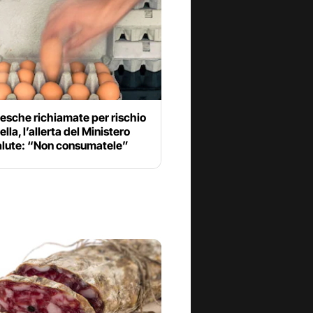
esche richiamate per rischio
lla, l’allerta del Ministero
salute: “Non consumatele”