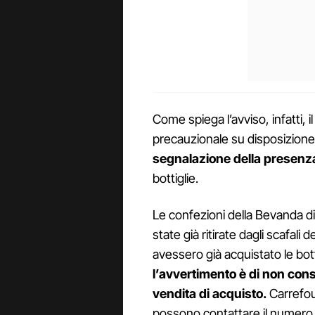
Come spiega l’avviso, infatti, 
precauzionale su disposizione
segnalazione della presenza
bottiglie.
Le confezioni della Bevanda di
state già ritirate dagli scafali
avessero già acquistato le botti
l’avvertimento è di non cons
vendita di acquisto.
Carrefour
possono contattare il numero