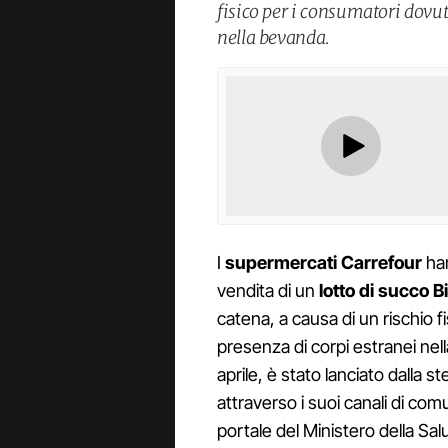
fisico per i consumatori dovut
nella bevanda.
I
supermercati Carrefour
han
vendita di un
lotto di succo B
catena, a causa di un rischio f
presenza di corpi estranei nel
aprile, è stato lanciato dalla 
attraverso i suoi canali di c
portale del Ministero della Sal