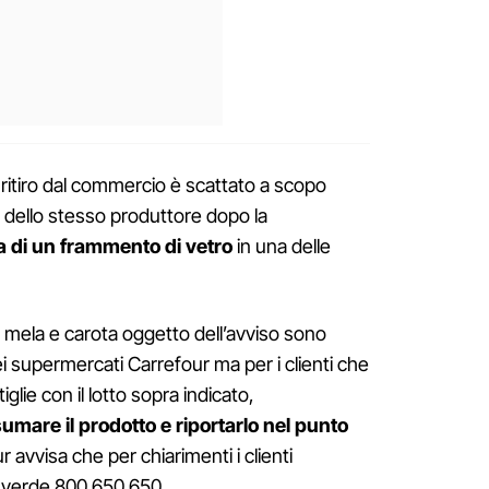
il ritiro dal commercio è scattato a scopo
 dello stesso produttore dopo la
 di un frammento di vetro
in una delle
 mela e carota oggetto dell’avviso sono
 dei supermercati Carrefour ma per i clienti che
glie con il lotto sopra indicato,
umare il prodotto e riportarlo nel punto
 avvisa che per chiarimenti i clienti
 verde 800 650 650.