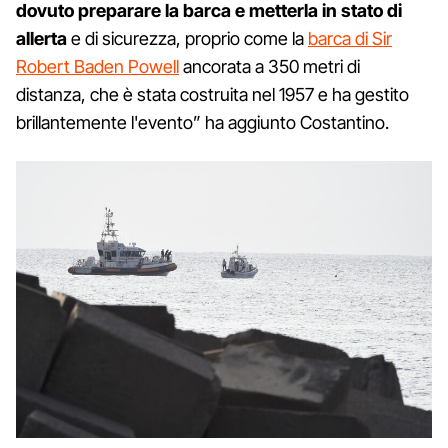
dovuto preparare la barca e metterla in stato di
allerta
e di sicurezza, proprio come la
barca di Sir
Robert Baden Powell
ancorata a 350 metri di
distanza, che è stata costruita nel 1957 e ha gestito
brillantemente l'evento” ha aggiunto Costantino.