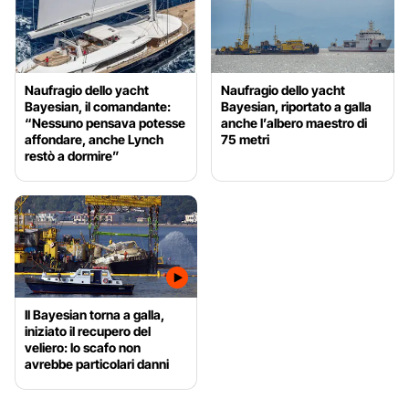
Naufragio dello yacht
Naufragio dello yacht
Bayesian, il comandante:
Bayesian, riportato a galla
“Nessuno pensava potesse
anche l’albero maestro di
affondare, anche Lynch
75 metri
restò a dormire”
Il Bayesian torna a galla,
iniziato il recupero del
veliero: lo scafo non
avrebbe particolari danni