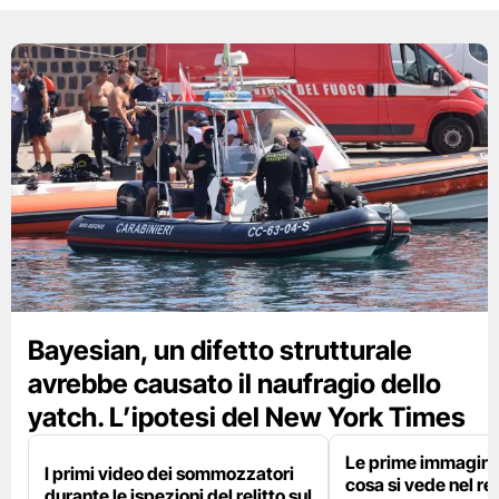
Bayesian, un difetto strutturale
avrebbe causato il naufragio dello
yatch. L’ipotesi del New York Times
Le prime immagini 
I primi video dei sommozzatori
cosa si vede nel rel
durante le ispezioni del relitto sul