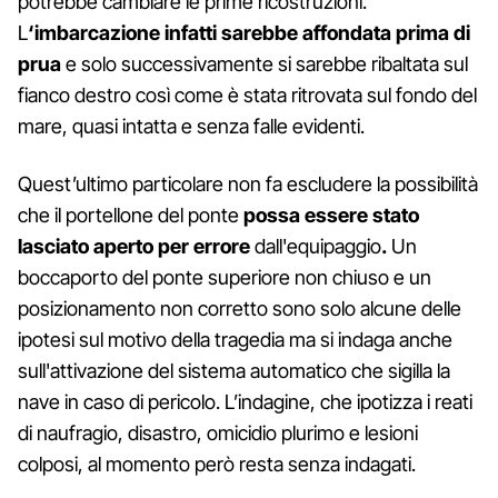
potrebbe cambiare le prime ricostruzioni.
L
‘imbarcazione infatti sarebbe affondata prima di
prua
e solo successivamente si sarebbe ribaltata sul
fianco destro così come è stata ritrovata sul fondo del
mare, quasi intatta e senza falle evidenti.
Quest’ultimo particolare non fa escludere la possibilità
che il portellone del ponte
possa essere stato
lasciato aperto per errore
dall'equipaggio
.
Un
boccaporto del ponte superiore non chiuso e un
posizionamento non corretto sono solo alcune delle
ipotesi sul motivo della tragedia ma si indaga anche
sull'attivazione del sistema automatico che sigilla la
nave in caso di pericolo. L’indagine, che ipotizza i reati
di naufragio, disastro, omicidio plurimo e lesioni
colposi, al momento però resta senza indagati.