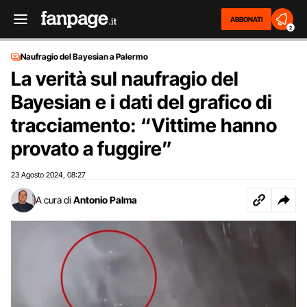
ABBONATI
2
Naufragio del Bayesian a Palermo
La verità sul naufragio del
Bayesian e i dati del grafico di
tracciamento: “Vittime hanno
provato a fuggire”
23 Agosto 2024
08:27
,
A cura di
Antonio Palma