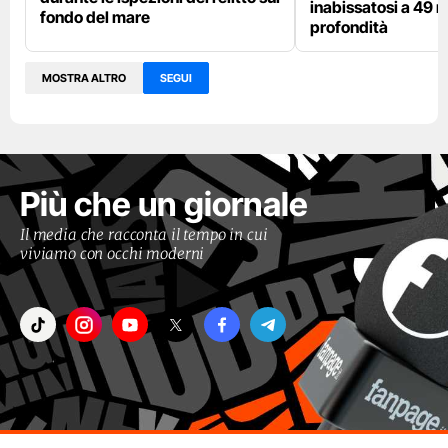
inabissatosi a 49 m
fondo del mare
profondità
MOSTRA ALTRO
SEGUI
Più che un giornale
Il media che racconta il tempo in cui
viviamo con occhi moderni