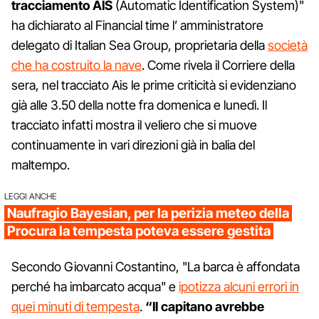
tracciamento AIS
(Automatic Identification System)"
ha dichiarato al Financial time l’ amministratore
delegato di Italian Sea Group, proprietaria della
società
che ha costruito la nave
. Come rivela il Corriere della
sera, nel tracciato Ais le prime criticità si evidenziano
già alle 3.50 della notte fra domenica e lunedì. Il
tracciato infatti mostra il veliero che si muove
continuamente in vari direzioni già in balia del
maltempo.
LEGGI ANCHE
Naufragio Bayesian, per la perizia meteo della
Procura la tempesta poteva essere gestita
Secondo Giovanni Costantino, "La barca è affondata
perché ha imbarcato acqua" e
ipotizza alcuni errori in
quei minuti di tempesta
.
“Il capitano avrebbe