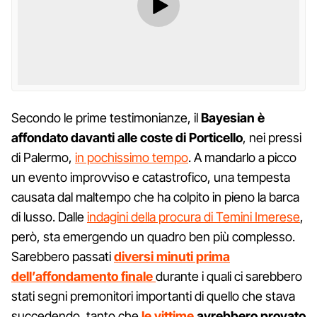
Secondo le prime testimonianze, il
Bayesian è
affondato davanti alle coste di Porticello
, nei pressi
di Palermo,
in pochissimo tempo
. A mandarlo a picco
un evento improvviso e catastrofico, una tempesta
causata dal maltempo che ha colpito in pieno la barca
di lusso. Dalle
indagini della procura di Temini Imerese
,
però, sta emergendo un quadro ben più complesso.
Sarebbero passati
diversi minuti prima
dell’affondamento finale
durante i quali ci sarebbero
stati segni premonitori importanti di quello che stava
succedendo, tanto che
le
vittime
avrebbero provato