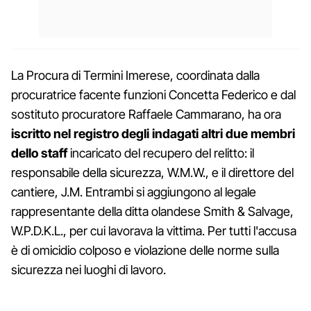
La Procura di Termini Imerese, coordinata dalla
procuratrice facente funzioni Concetta Federico e dal
sostituto procuratore Raffaele Cammarano, ha ora
iscritto nel registro degli indagati altri due membri
dello staff
incaricato del recupero del relitto: il
responsabile della sicurezza, W.M.W., e il direttore del
cantiere, J.M. Entrambi si aggiungono al legale
rappresentante della ditta olandese Smith & Salvage,
W.P.D.K.L., per cui lavorava la vittima. Per tutti l'accusa
è di omicidio colposo e violazione delle norme sulla
sicurezza nei luoghi di lavoro.