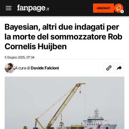
ABBONATI
2
Bayesian, altri due indagati per
la morte del sommozzatore Rob
Cornelis Huijben
5 Giugno 2025
07:34
,
A cura di
Davide Falcioni