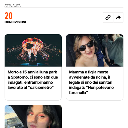
ATTUALITÀ
20
CONDIVISIONI
Morto a 15 anni al luna park
Mamma e figlia morte
a Spotorno, ci sono altri due
avvelenate da ricina, il
indagati: entrambi hanno
legale di uno dei sanitari
lavorato al “calciometro”
indagati: “Non potevano
fare nulla”